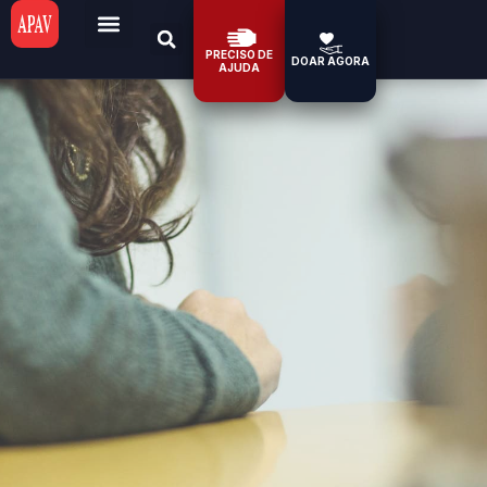
PRECISO DE
DOAR AGORA
AJUDA