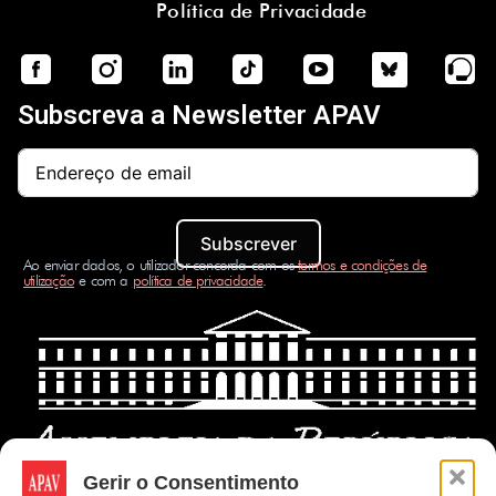
Política de Privacidade
Subscreva a Newsletter APAV
Subscrever
Ao enviar dados, o utilizador concorda com os
termos e condições de
utilização
e com a
política de privacidade
.
Gerir o Consentimento