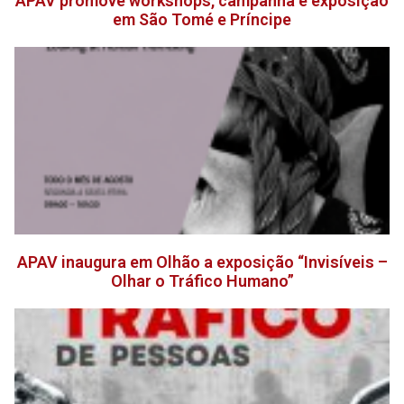
APAV promove workshops, campanha e exposição
em São Tomé e Príncipe
APAV inaugura em Olhão a exposição “Invisíveis –
Olhar o Tráfico Humano”