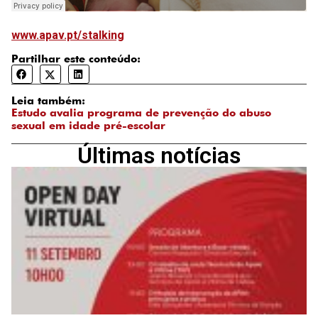
www.apav.pt/stalking
Partilhar este conteúdo:
Leia também:
Estudo avalia programa de prevenção do abuso
sexual em idade pré-escolar
Últimas notícias