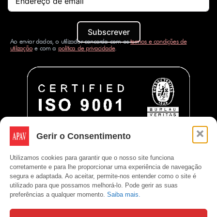
Subscrever
Ao enviar dados, o utilizador concorda com os
termos e condições de
utilização
e com a
política de privacidade
.
Gerir o Consentimento
Utilizamos cookies para garantir que o nosso site funciona
corretamente e para lhe proporcionar uma experiência de navegação
segura e adaptada. Ao aceitar, permite-nos entender como o site é
utilizado para que possamos melhorá-lo. Pode gerir as suas
preferências a qualquer momento.
Saiba mais.