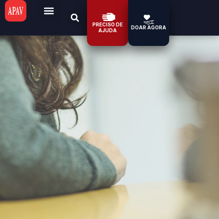
PRECISO DE
DOAR AGORA
AJUDA