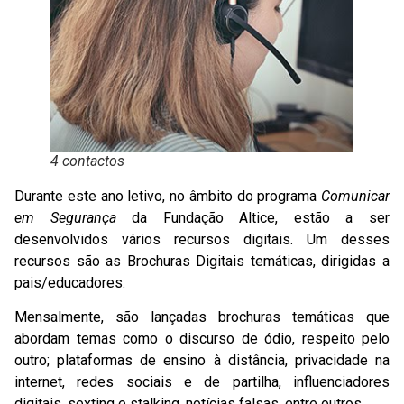
4 contactos
Durante este ano letivo, no âmbito do programa
Comunicar
em Segurança
da Fundação Altice, estão a ser
desenvolvidos vários recursos digitais. Um desses
recursos são as Brochuras Digitais temáticas, dirigidas a
pais/educadores.
Mensalmente, são lançadas brochuras temáticas que
abordam temas como o discurso de ódio, respeito pelo
outro; plataformas de ensino à distância, privacidade na
internet, redes sociais e de partilha, influenciadores
digitais, sexting e stalking, notícias falsas, entre outros.