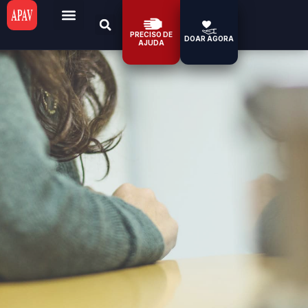
PRECISO DE
DOAR AGORA
AJUDA