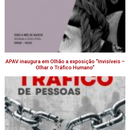
APAV inaugura em Olhão a exposição “Invisíveis –
Olhar o Tráfico Humano”