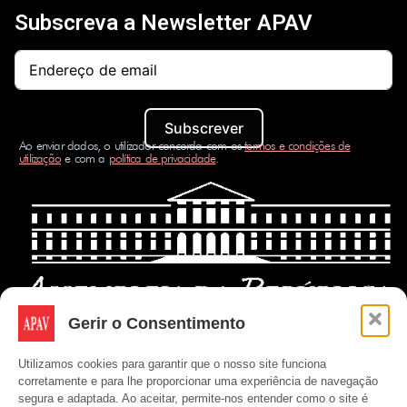
Subscreva a Newsletter APAV
Subscrever
Ao enviar dados, o utilizador concorda com os
termos e condições de
utilização
e com a
política de privacidade
.
Gerir o Consentimento
Utilizamos cookies para garantir que o nosso site funciona
corretamente e para lhe proporcionar uma experiência de navegação
segura e adaptada. Ao aceitar, permite-nos entender como o site é