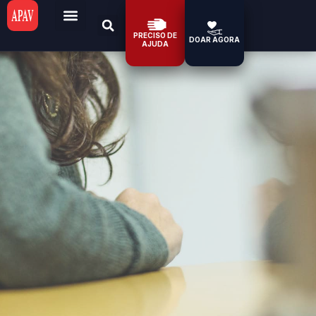
PRECISO DE
DOAR AGORA
AJUDA