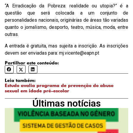
“A Erradicação da Pobreza: realidade ou utopia?” é a
questão que será colocada a um conjunto de
personalidades nacionais, originárias de áreas tão variadas
quanto o jornalismo, desporto, teatro, música, moda, entre
outras.
A entrada é gratuita, mas sujeita a inscrição. As inscrições
devem ser enviadas para: mj.vicente@eapn.pt
Partilhar este conteúdo:
Leia também:
Estudo avalia programa de prevenção do abuso
sexual em idade pré-escolar
Últimas notícias