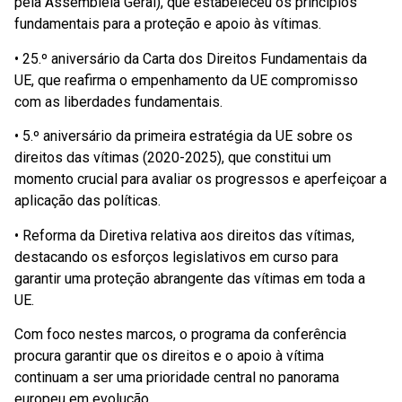
pela Assembleia Geral), que estabeleceu os princípios
fundamentais para a proteção e apoio às vítimas.
• 25.º aniversário da Carta dos Direitos Fundamentais da
UE, que reafirma o empenhamento da UE compromisso
com as liberdades fundamentais.
• 5.º aniversário da primeira estratégia da UE sobre os
direitos das vítimas (2020-2025), que constitui um
momento crucial para avaliar os progressos e aperfeiçoar a
aplicação das políticas.
• Reforma da Diretiva relativa aos direitos das vítimas,
destacando os esforços legislativos em curso para
garantir uma proteção abrangente das vítimas em toda a
UE.
Com foco nestes marcos, o programa da conferência
procura garantir que os direitos e o apoio à vítima
continuam a ser uma prioridade central no panorama
europeu em evolução.