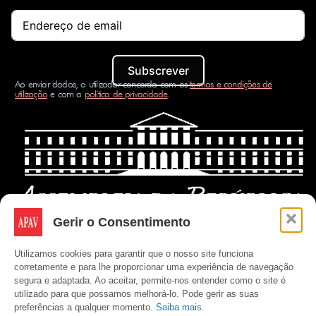
Subscrever
Ao enviar dados, o utilizador concorda com os
termos e condições de
utilização
e com a
política de privacidade
.
Gerir o Consentimento
Utilizamos cookies para garantir que o nosso site funciona
corretamente e para lhe proporcionar uma experiência de navegação
segura e adaptada. Ao aceitar, permite-nos entender como o site é
utilizado para que possamos melhorá-lo. Pode gerir as suas
preferências a qualquer momento.
Saiba mais.