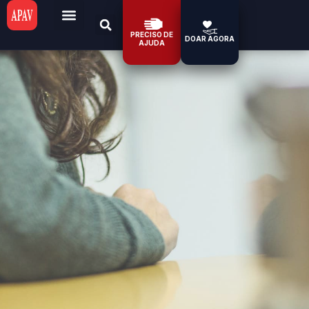
PRECISO DE
DOAR AGORA
AJUDA