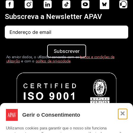
Subscreva a Newsletter APAV
Subscrever
Ao enviar dados, o utilizador concorda com os
termos e condições de
utilização
e com a
política de privacidade
.
Gerir o Consentimento
Utilizamos cookies para garantir que o nosso site funciona