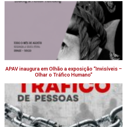
APAV inaugura em Olhão a exposição “Invisíveis –
Olhar o Tráfico Humano”