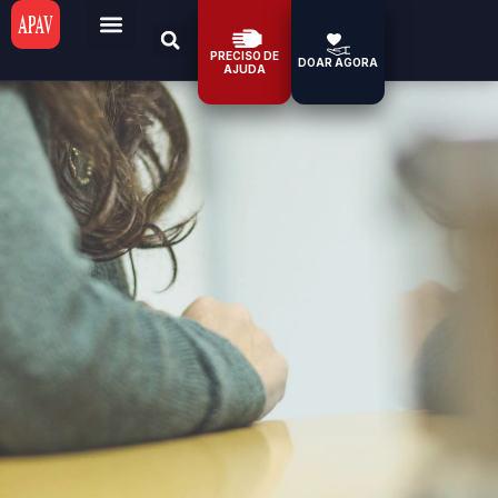
PRECISO DE
DOAR AGORA
AJUDA