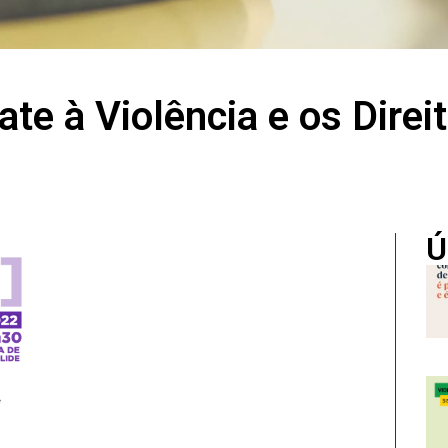
te à Violência e os Dire
Ú