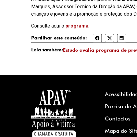
Marques, Assessor Técnico da Direção da APAV, qu
crianças e jovens e a promoção e proteção dos D
Consulte aqui o
programa
.
Partilhar este conteúdo:
Leia também:
Estudo avalia programa de pre
Acessibilida
Preciso de 
Contactos
Mapa do Sit