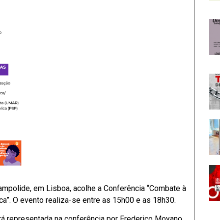
ampolide, em Lisboa, acolhe a Conferência “Combate à
ica”. O evento realiza-se entre as 15h00 e as 18h30.
rá representada na conferência por Frederico Moyano