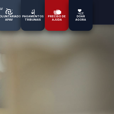
AV
OLUNTARIADO
PAGAMENTOS
PRECISO DE
DOAR
APAV
TRIBUNAIS
AJUDA
AGORA