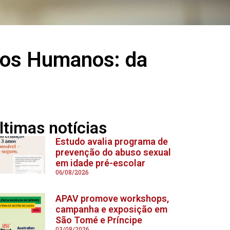
itos Humanos: da
ltimas notícias
Estudo avalia programa de
prevenção do abuso sexual
em idade pré-escolar
06/08/2026
APAV promove workshops,
campanha e exposição em
São Tomé e Príncipe
03/08/2026