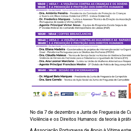
No dia 7 de dezembro a Junta de Freguesia de C
Violência e os Direitos Humanos: da teoria à prát
A Associação Portuguesa de Apoio à Vítima esta