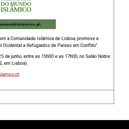
com a Comunidade Islâmica de Lisboa, promove a
l Ocidental a Refugiados de Países em Conflito”.
25 de junho, entre as 15h00 e as 17h00, no Salão Nobre
2, em Lisboa).
lamico.pt