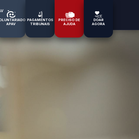
AV
OLUNTARIADO
PAGAMENTOS
PRECISO DE
DOAR
APAV
TRIBUNAIS
AJUDA
AGORA