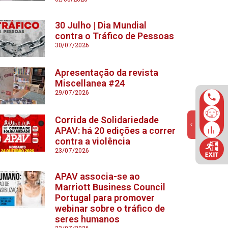
30 Julho | Dia Mundial
contra o Tráfico de Pessoas
30/07/2026
Apresentação da revista
Miscellanea #24
29/07/2026
Corrida de Solidariedade
APAV: há 20 edições a correr
contra a violência
23/07/2026
APAV associa-se ao
Marriott Business Council
Portugal para promover
webinar sobre o tráfico de
seres humanos
23/07/2026