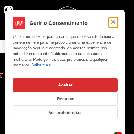
Gerir o Consentimento
Utilizamos cookies para garantir que o nosso site funciona
corretamente e para lhe proporcionar uma experiência de
navegação segura e adaptada. Ao aceitar, permite-nos
entender como o site é utilizado para que possamos
melhorá-lo. Pode gerir as suas preferências a qualquer
momento.
Saiba mais.
 e
de
.
Aceitar
Copyright © APAV 2026
Recusar
Ver preferências