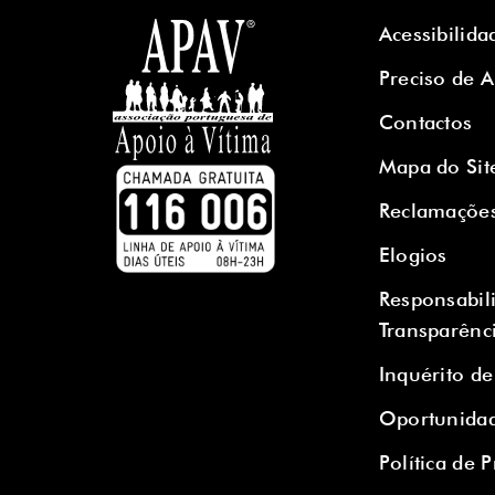
Acessibilida
Preciso de 
Contactos
Mapa do Sit
Reclamaçõe
Elogios
Responsabil
Transparênc
Inquérito de
Oportunidad
Política de 