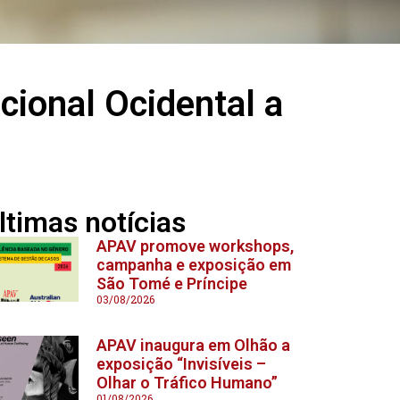
cional Ocidental a
ltimas notícias
APAV promove workshops,
campanha e exposição em
São Tomé e Príncipe
03/08/2026
APAV inaugura em Olhão a
exposição “Invisíveis –
Olhar o Tráfico Humano”
01/08/2026