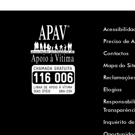
Acessibilida
Preciso de 
Contactos
Mapa do Sit
Reclamaçõe
Elogios
Responsabil
Transparênc
Inquérito de
Oportunidad