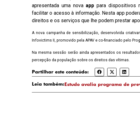
apresentada uma nova
app
para dispositivos m
facilitar o acesso à informação. Nesta app pode
direitos e os serviços que lhe podem prestar apo
A nova campanha de sensibilização, desenvolvida criativa
Infovictims II, promovido pela APAV e co-financiado pelo Pr
Na mesma sessão serão ainda apresentados os resultado
percepção da população sobre os direitos das vítimas.
Partilhar este conteúdo:
Leia também:
Estudo avalia programa de pre