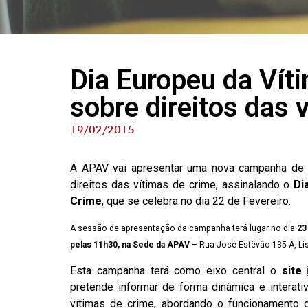
Dia Europeu da Ví
sobre direitos das 
19/02/2015
A APAV vai apresentar uma nova campanha de 
direitos das vítimas de crime, assinalando o
Di
Crime
, que se celebra no dia 22 de Fevereiro.
A sessão de apresentação da campanha terá lugar no dia
23
pelas 11h30, na Sede da APAV
– Rua José Estêvão 135-A, Li
Esta campanha terá como eixo central o
site
pretende informar de forma dinâmica e interati
vítimas de crime, abordando o funcionamento d