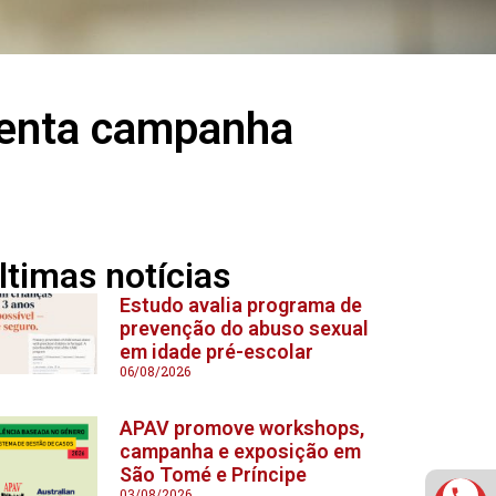
senta campanha
ltimas notícias
Estudo avalia programa de
prevenção do abuso sexual
em idade pré-escolar
06/08/2026
APAV promove workshops,
campanha e exposição em
São Tomé e Príncipe
03/08/2026