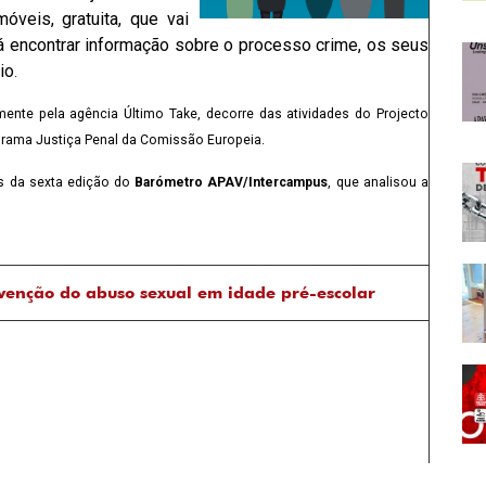
óveis, gratuita, que vai
rá encontrar informação sobre o processo crime, os seus
io
.
mente pela agência Último Take, decorre das atividades do Projecto
ograma Justiça Penal da Comissão Europeia.
s da sexta edição do
Barómetro APAV/Intercampus
, que analisou a
venção do abuso sexual em idade pré-escolar