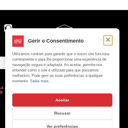
Gerir o Consentimento
Utilizamos cookies para garantir que o nosso site funciona
corretamente e para lhe proporcionar uma experiência de
navegação segura e adaptada. Ao aceitar, permite-nos
entender como o site é utilizado para que possamos
melhorá-lo. Pode gerir as suas preferências a qualquer
momento.
Saiba mais.
 e
de
.
Aceitar
Copyright © APAV 2026
Recusar
Ver preferências