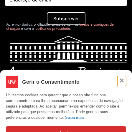
Subscrever
Ao enviar dados, o utilizador concorda com os
termos e condições de
utilização
e com a
política de privacidade
.
Gerir o Consentimento
Utilizamos cookies para garantir que o nosso site funciona
corretamente e para lhe proporcionar uma experiência de navegação
segura e adaptada. Ao aceitar, permite-nos entender como o site é
utilizado para que possamos melhorá-lo. Pode gerir as suas
preferências a qualquer momento.
Saiba mais.