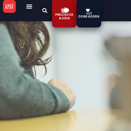
PRECISO DE
DOAR AGORA
AJUDA