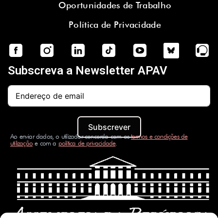
Oportunidades de Trabalho
Política de Privacidade
Subscreva a Newsletter APAV
Subscrever
Ao enviar dados, o utilizador concorda com os
termos e condições de
utilização
e com a
política de privacidade
.