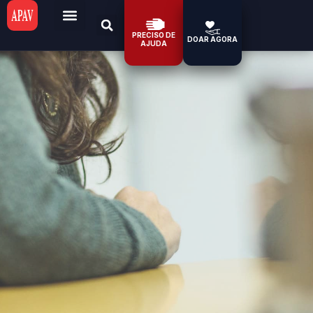
PRECISO DE
DOAR AGORA
AJUDA