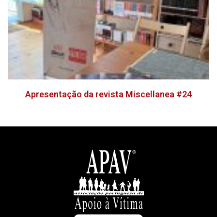
Apresentação da revista Miscellanea #24