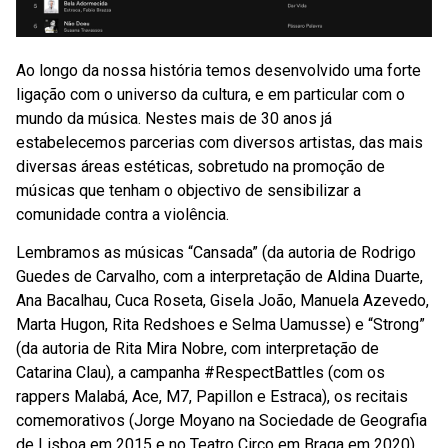
Ao longo da nossa história temos desenvolvido uma forte
ligação com o universo da cultura, e em particular com o
mundo da música. Nestes mais de 30 anos já
estabelecemos parcerias com diversos artistas, das mais
diversas áreas estéticas, sobretudo na promoção de
músicas que tenham o objectivo de sensibilizar a
comunidade contra a violência.
Lembramos as músicas “Cansada” (da autoria de Rodrigo
Guedes de Carvalho, com a interpretação de Aldina Duarte,
Ana Bacalhau, Cuca Roseta, Gisela João, Manuela Azevedo,
Marta Hugon, Rita Redshoes e Selma Uamusse) e “Strong”
(da autoria de Rita Mira Nobre, com interpretação de
Catarina Clau), a campanha #RespectBattles (com os
rappers Malabá, Ace, M7, Papillon e Estraca), os recitais
comemorativos (Jorge Moyano na Sociedade de Geografia
de Lisboa em 2015 e no Teatro Circo em Braga em 2020),