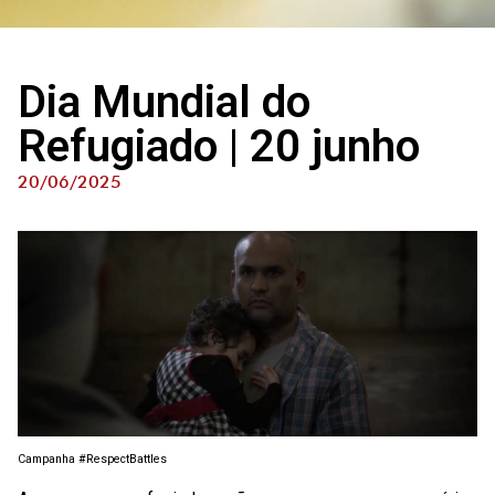
Dia Mundial do
Refugiado | 20 junho
20/06/2025
Campanha #RespectBattles