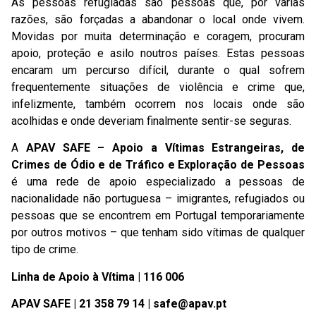
As pessoas refugiadas são pessoas que, por várias
razões, são forçadas a abandonar o local onde vivem.
Movidas por muita determinação e coragem, procuram
apoio, proteção e asilo noutros países. Estas pessoas
encaram um percurso difícil, durante o qual sofrem
frequentemente situações de violência e crime que,
infelizmente, também ocorrem nos locais onde são
acolhidas e onde deveriam finalmente sentir-se seguras.
A
APAV SAFE – Apoio a Vítimas Estrangeiras, de
Crimes de Ódio e de Tráfico e Exploração de Pessoas
é uma rede de apoio especializado a pessoas de
nacionalidade não portuguesa – imigrantes, refugiados ou
pessoas que se encontrem em Portugal temporariamente
por outros motivos – que tenham sido vítimas de qualquer
tipo de crime.
Linha de Apoio à Vítima | 116 006
APAV SAFE | 21 358 79 14 | safe@apav.pt