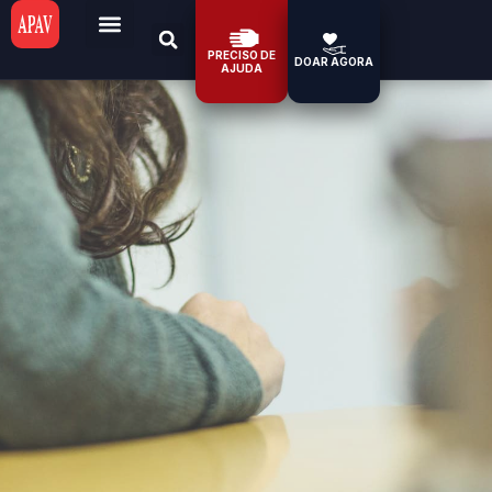
PRECISO DE
DOAR AGORA
AJUDA