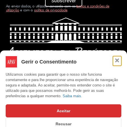
Subscrever
Ao enviar dados, o utilizador concorda com os
termos e condições de
utilização
e com a
política de privacidade
.
Gerir o Consentimento
Utilizamos cookies para garantir que o nosso site funciona
corretamente e para lhe proporcionar uma experiência de navegação
segura e adaptada. Ao aceitar, permite-nos entender como o site é
utilizado para que possamos melhorá-lo. Pode gerir as suas
preferências a qualquer momento.
Saiba mais.
Aceitar
Recusar