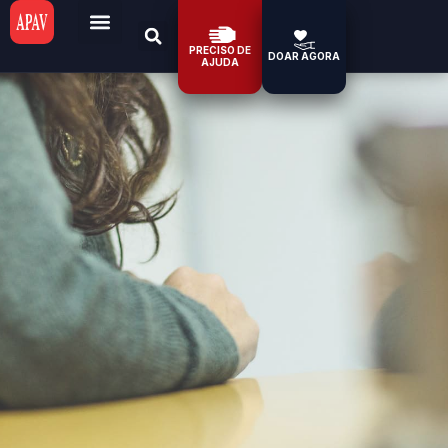
PRECISO DE
DOAR AGORA
AJUDA