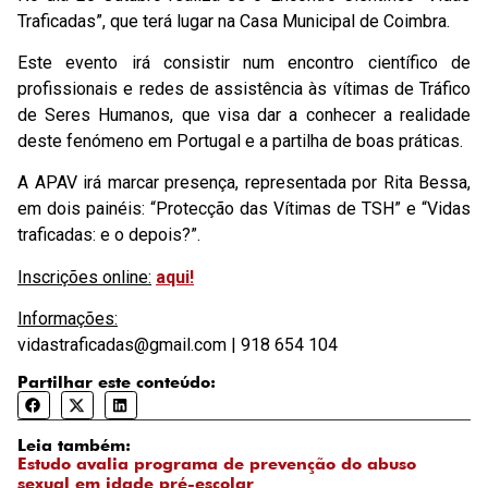
Traficadas”, que terá lugar na Casa Municipal de Coimbra.
Este evento irá consistir num encontro científico de
profissionais e redes de assistência às vítimas de Tráfico
de Seres Humanos, que visa dar a conhecer a realidade
deste fenómeno em Portugal e a partilha de boas práticas.
A APAV irá marcar presença, representada por Rita Bessa,
em dois painéis: “Protecção das Vítimas de TSH” e “Vidas
traficadas: e o depois?”.
Inscrições online:
aqui!
Informações:
vidastraficadas@gmail.com | 918 654 104
Partilhar este conteúdo:
Leia também:
Estudo avalia programa de prevenção do abuso
sexual em idade pré-escolar