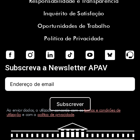
Responsabilidade e Transparência
Inquérito de Satisfação
Oportunidades de Trabalho
Política de Privacidade
Subscreva a Newsletter APAV
Subscrever
Ao enviar dados, o utilizador concorda com os
termos e condições de
utilização
e com a
política de privacidade
.