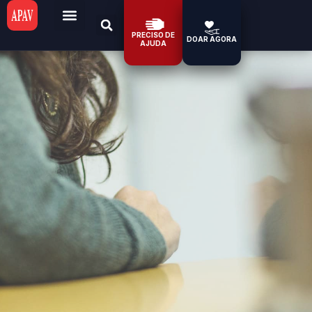
PRECISO DE
DOAR AGORA
AJUDA