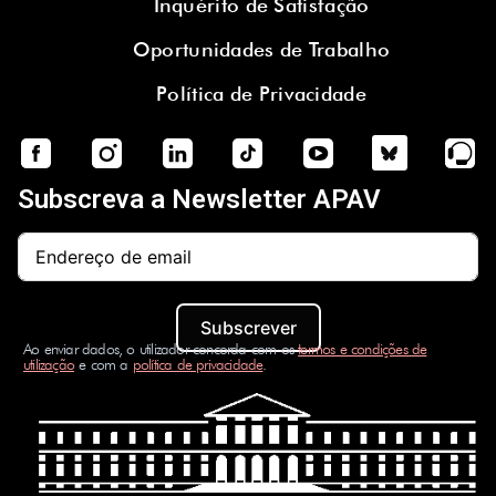
Inquérito de Satisfação
Oportunidades de Trabalho
Política de Privacidade
Subscreva a Newsletter APAV
Subscrever
Ao enviar dados, o utilizador concorda com os
termos e condições de
utilização
e com a
política de privacidade
.