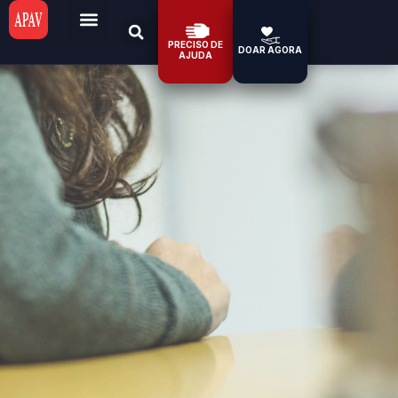
PRECISO DE
DOAR AGORA
AJUDA