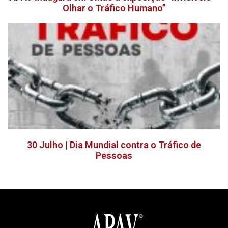
Olhar o Tráfico Humano”
30 Julho | Dia Mundial contra o Tráfico de
Pessoas