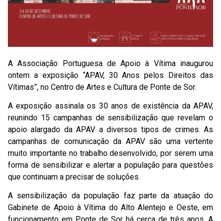
A Associação Portuguesa de Apoio à Vítima inaugurou
ontem a exposição “APAV, 30 Anos pelos Direitos das
Vítimas”, no Centro de Artes e Cultura de Ponte de Sor.
A exposição assinala os 30 anos de existência da APAV,
reunindo 15 campanhas de sensibilização que revelam o
apoio alargado da APAV a diversos tipos de crimes. As
campanhas de comunicação da APAV são uma vertente
muito importante no trabalho desenvolvido, por serem uma
forma de sensibilizar e alertar a população para questões
que continuam a precisar de soluções.
A sensibilização da população faz parte da atuação do
Gabinete de Apoio à Vítima do Alto Alentejo e Oeste, em
funcionamento em Ponte de Sor há cerca de três anos. A