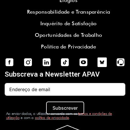
Elogios
Responsabilidade e Transparência
Inquérito de Satisfação
Oportunidades de Trabalho
Política de Privacidade
Subscreva a Newsletter APAV
Subscrever
Ao enviar dados, o utilizador concorda com os
termos e condições de
utilização
e com a
política de privacidade
.