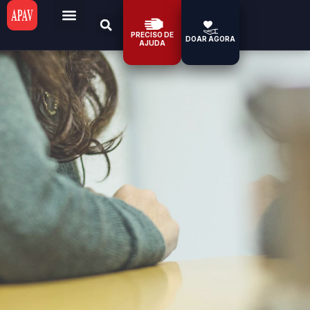
PRECISO DE
DOAR AGORA
AJUDA