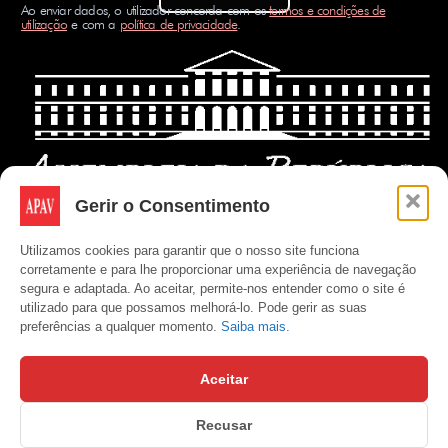
Ao enviar dados, o utilizador concorda com os
termos e condições de
utilização
e com a
política de privacidade
.
Gerir o Consentimento
Utilizamos cookies para garantir que o nosso site funciona
corretamente e para lhe proporcionar uma experiência de navegação
segura e adaptada. Ao aceitar, permite-nos entender como o site é
utilizado para que possamos melhorá-lo. Pode gerir as suas
preferências a qualquer momento.
Saiba mais.
Aceitar
Recusar