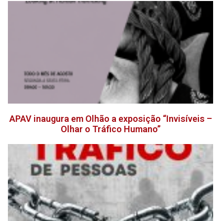
APAV inaugura em Olhão a exposição “Invisíveis –
Olhar o Tráfico Humano”