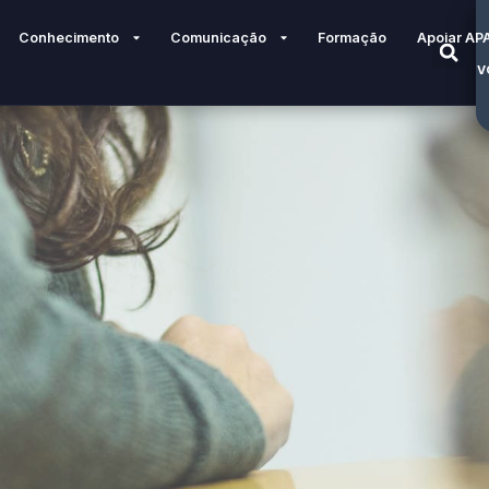
Conhecimento
Comunicação
Formação
Apoiar AP
V