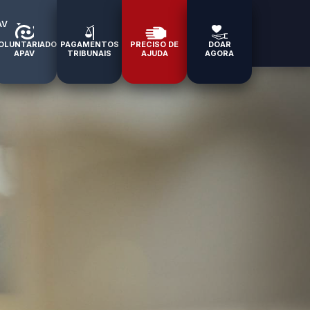
AV
OLUNTARIADO
PAGAMENTOS
PRECISO DE
DOAR
APAV
TRIBUNAIS
AJUDA
AGORA