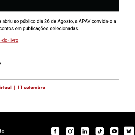
e abriu ao público dia 26 de Agosto, a APAV convida-o a
escontos em publicações selecionadas.
-do-livro
v
tual | 11 setembro
de