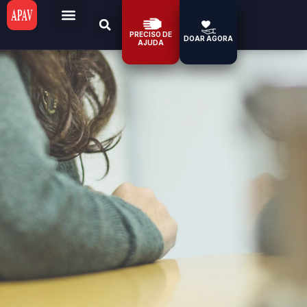
PRECISO DE
DOAR AGORA
AJUDA