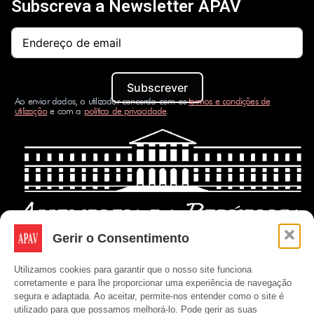
Subscreva a Newsletter APAV
Subscrever
Ao enviar dados, o utilizador concorda com os
termos e condições de
utilização
e com a
política de privacidade
.
Gerir o Consentimento
Utilizamos cookies para garantir que o nosso site funciona
corretamente e para lhe proporcionar uma experiência de navegação
segura e adaptada. Ao aceitar, permite-nos entender como o site é
utilizado para que possamos melhorá-lo. Pode gerir as suas