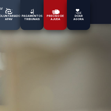
AV
OLUNTARIADO
PAGAMENTOS
PRECISO DE
DOAR
APAV
TRIBUNAIS
AJUDA
AGORA