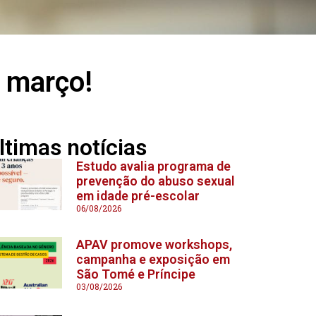
é março!
ltimas notícias
Estudo avalia programa de
prevenção do abuso sexual
em idade pré-escolar
06/08/2026
APAV promove workshops,
campanha e exposição em
São Tomé e Príncipe
03/08/2026