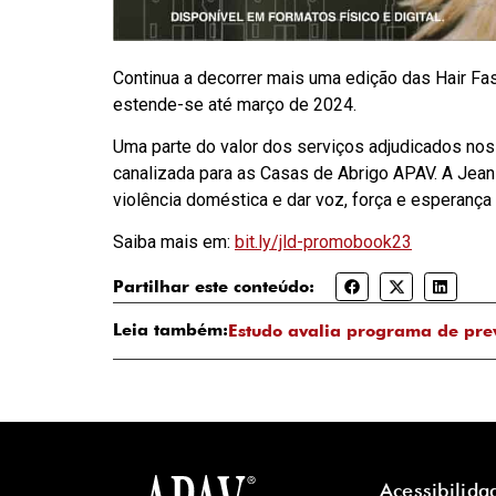
Continua a decorrer mais uma edição das Hair Fas
estende-se até março de 2024.
Uma parte do valor dos serviços adjudicados nos
canalizada para as Casas de Abrigo APAV. A Jean
violência doméstica e dar voz, força e esperança
Saiba mais em:
bit.ly/jld-promobook23
Partilhar este conteúdo:
Leia também:
Estudo avalia programa de pre
Acessibilida