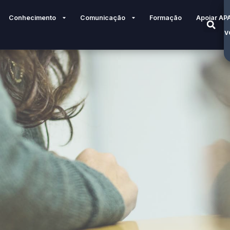
Conhecimento
Comunicação
Formação
Apoiar AP
V