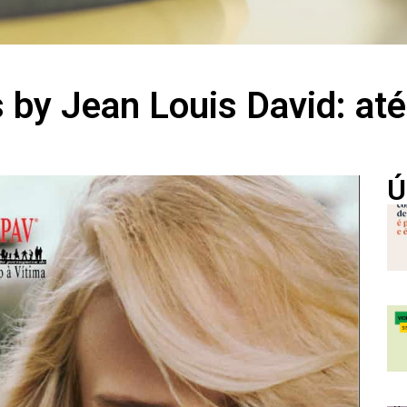
 by Jean Louis David: at
Ú