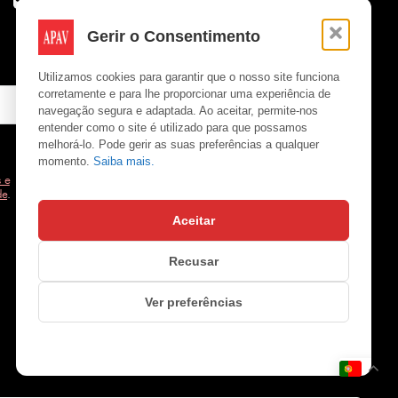
Gerir o Consentimento
Utilizamos cookies para garantir que o nosso site funciona
corretamente e para lhe proporcionar uma experiência de
navegação segura e adaptada. Ao aceitar, permite-nos
entender como o site é utilizado para que possamos
melhorá-lo. Pode gerir as suas preferências a qualquer
momento.
Saiba mais.
 e
de
.
Aceitar
Copyright © APAV 2026
Recusar
Ver preferências