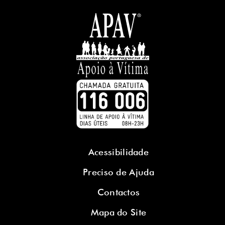
Acessibilidade
Preciso de Ajuda
Contactos
Mapa do Site