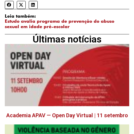
Leia também:
Estudo avalia programa de prevenção do abuso
sexual em idade pré-escolar
Últimas notícias
Academia APAV — Open Day Virtual | 11 setembro