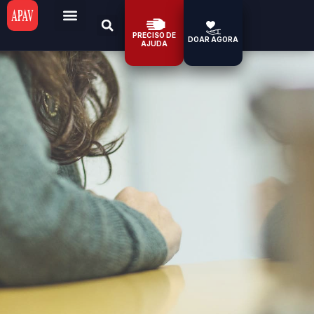
PRECISO DE
DOAR AGORA
AJUDA