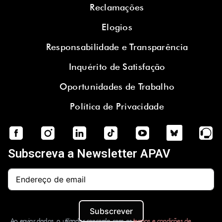
Reclamações
Elogios
Responsabilidade e Transparência
Inquérito de Satisfação
Oportunidades de Trabalho
Política de Privacidade
Subscreva a Newsletter APAV
Subscrever
Ao enviar dados, o utilizador concorda com os
termos e condições de