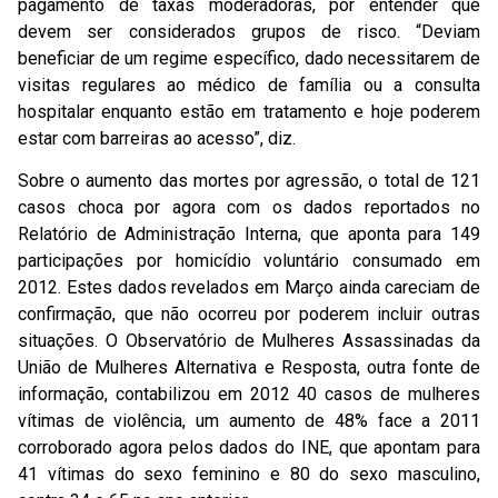
pagamento de taxas moderadoras, por entender que
devem ser considerados grupos de risco. “Deviam
beneficiar de um regime específico, dado necessitarem de
visitas regulares ao médico de família ou a consulta
hospitalar enquanto estão em tratamento e hoje poderem
estar com barreiras ao acesso”, diz.
Sobre o aumento das mortes por agressão, o total de 121
casos choca por agora com os dados reportados no
Relatório de Administração Interna, que aponta para 149
participações por homicídio voluntário consumado em
2012. Estes dados revelados em Março ainda careciam de
confirmação, que não ocorreu por poderem incluir outras
situações. O Observatório de Mulheres Assassinadas da
União de Mulheres Alternativa e Resposta, outra fonte de
informação, contabilizou em 2012 40 casos de mulheres
vítimas de violência, um aumento de 48% face a 2011
corroborado agora pelos dados do INE, que apontam para
41 vítimas do sexo feminino e 80 do sexo masculino,