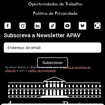
Oportunidades de Trabalho
Política de Privacidade
Subscreva a Newsletter APAV
Subscrever
Ao enviar dados, o utilizador concorda com os
termos e condições de
utilização
e com a
política de privacidade
.