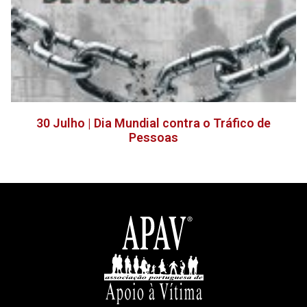
30 Julho | Dia Mundial contra o Tráfico de
Pessoas