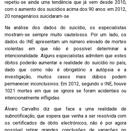
repetiu-se ainda uma tendência que já vem desde 2010,
com o aumento dos suicídios acima dos 90 anos: em 2012,
20 nonagenários suicidaram-se.
Na análise dos dados do suicídio, os especialistas
mostram-se sempre muito cautelosos. Por um lado, os
dados do INE apresentam um número elevado de mortes
violentas em que não é possível determinar a
intencionalidade. Alguns especialistas admitem que estes
óbitos poderão aumentar a realidade do suicídio no país,
dado que como não é obrigatório a autópsia e a
investigação, muitos casos mais dúbios podem
permanecer inconclusivos. Em 2012, segundo o INE, houve
1021 mortes em que se ignora se foram acidentais ou
intencionalmente infligidas.
Álvaro Carvalho diz que face a uma realidade de
subnotificação, que espera que venha a ser resolvida com
os certificados de óbito electrónicos, não é por agora
possível retirar grandes conclusões de variações no