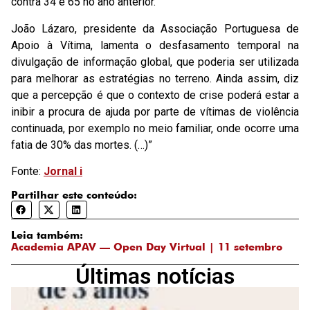
contra 34 e 65 no ano anterior.
João Lázaro, presidente da Associação Portuguesa de
Apoio à Vítima, lamenta o desfasamento temporal na
divulgação de informação global, que poderia ser utilizada
para melhorar as estratégias no terreno. Ainda assim, diz
que a percepção é que o contexto de crise poderá estar a
inibir a procura de ajuda por parte de vítimas de violência
continuada, por exemplo no meio familiar, onde ocorre uma
fatia de 30% das mortes. (…)”
Fonte:
Jornal i
Partilhar este conteúdo:
Leia também:
Academia APAV — Open Day Virtual | 11 setembro
Últimas notícias