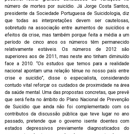
número de mortes por suicídio. Já Jorge Costa Santos,
presidente da Sociedade Portuguesa de Suicidologia, diz
que todas as interpretações devem ser cautelosas,
sobretudo na associação entre aumentos de suicídios e
efeitos da crise, mas também porque feita a média a um
período de cinco anos os números têm permanecido
relativamente estáveis. Os números de 2012 são
superiores aos de 2011, mas neste ano tinham diminuído
face a 2010. “Os estudos que temos para a realidade
nacional apontam uma relação ténue no nosso país entre
crise e suicídio”, disse o especialista, considerando
contudo vital reforçar os cuidados de proximidade na área
da saúde mental. Uma das propostas concretas, que prevê
que será feita no âmbito do Plano Nacional de Prevenção
de Suicídio que ainda não foi complementado com os
contributos da discussão pública que teve lugar no ano
passado, pretende que o governo isente doentes com
estados depressivos previamente diagnosticados do