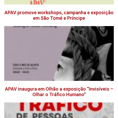
APAV promove workshops, campanha e exposição
em São Tomé e Príncipe
APAV inaugura em Olhão a exposição “Invisíveis –
Olhar o Tráfico Humano”