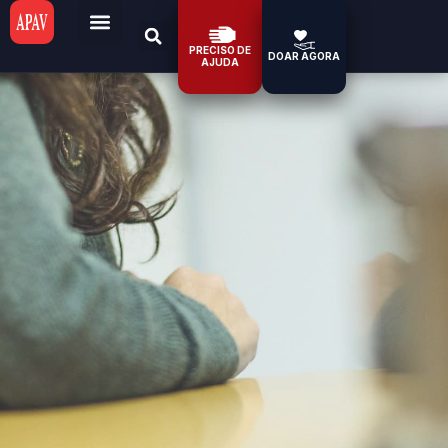
PRECISO DE
DOAR AGORA
AJUDA