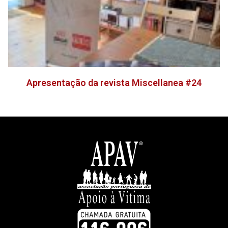
Apresentação da revista Miscellanea #24