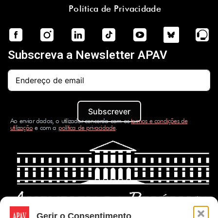
Política de Privacidade
Subscreva a Newsletter APAV
Subscrever
Ao enviar dados, o utilizador concorda com os
termos e condições de
utilização
e com a
política de privacidade
.
Gerir o Consentimento