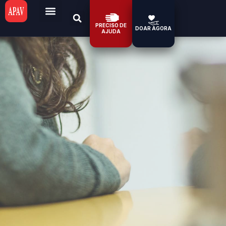
PRECISO DE
DOAR AGORA
AJUDA