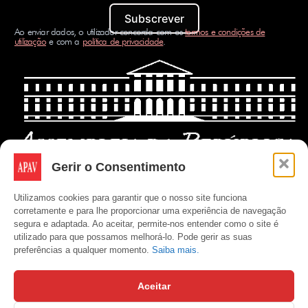
Subscrever
Ao enviar dados, o utilizador concorda com os
termos e condições de
utilização
e com a
política de privacidade
.
Gerir o Consentimento
Utilizamos cookies para garantir que o nosso site funciona
corretamente e para lhe proporcionar uma experiência de navegação
segura e adaptada. Ao aceitar, permite-nos entender como o site é
utilizado para que possamos melhorá-lo. Pode gerir as suas
preferências a qualquer momento.
Saiba mais.
Aceitar