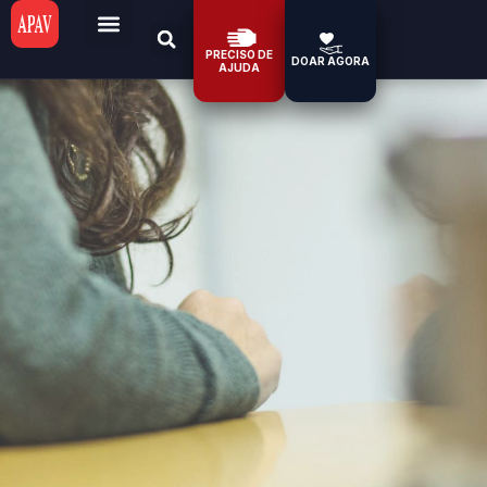
PRECISO DE
DOAR AGORA
AJUDA