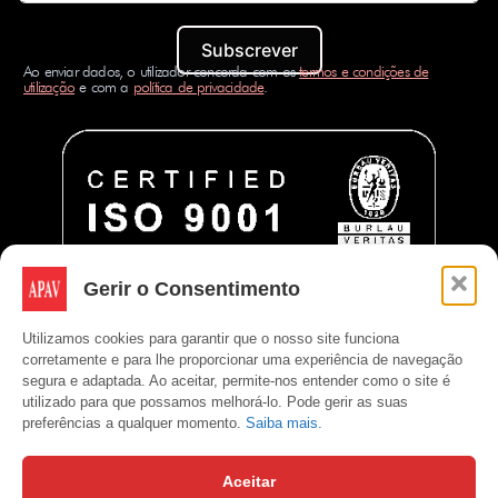
Subscrever
Ao enviar dados, o utilizador concorda com os
termos e condições de
utilização
e com a
política de privacidade
.
Gerir o Consentimento
Utilizamos cookies para garantir que o nosso site funciona
corretamente e para lhe proporcionar uma experiência de navegação
segura e adaptada. Ao aceitar, permite-nos entender como o site é
utilizado para que possamos melhorá-lo. Pode gerir as suas
preferências a qualquer momento.
Saiba mais.
Aceitar