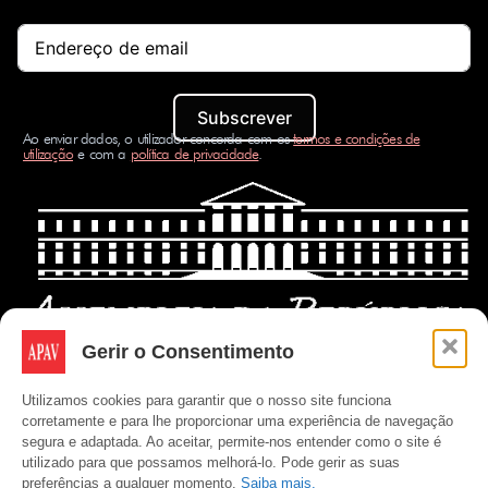
Subscrever
Ao enviar dados, o utilizador concorda com os
termos e condições de
utilização
e com a
política de privacidade
.
Gerir o Consentimento
Utilizamos cookies para garantir que o nosso site funciona
corretamente e para lhe proporcionar uma experiência de navegação
segura e adaptada. Ao aceitar, permite-nos entender como o site é
utilizado para que possamos melhorá-lo. Pode gerir as suas
preferências a qualquer momento.
Saiba mais.