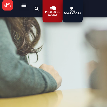
PRECISO DE
DOAR AGORA
AJUDA