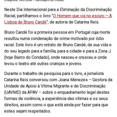
(Fotografia: Inês Leote – Mensagem de Lisboa)
Neste Dia Internacional para a Eliminação da Discriminação
Racial, partilhamos o livro “
O Homem que via no escuro – A
Lisboa de Bruno Candé
“, de autoria de Catarina Reis.
Bruno Candé foi a primeira pessoa em Portugal cuja morte
resultou numa condenação de crime motivado por ódio
racial. Este livro é um retrato de Bruno Candé, da sua vida e
do seu legado para a família, para a cidade e para a Zona J
(hoje Bairro do Condado), onde nasceu e cresceu e onde
levou o teatro até outras crianças e jovens.
Durante o trabalho de pesquisa para o livro, a jornalista
Catarina Reis conversou com Joana Menezes – Gestora da
Unidade de Apoio à Vítima Migrante e de Discriminação
(UAVMD) da APAV – sobre o enquadramento legal destas
formas de violência, a experiência das vítimas e os seus
direitos, assim como o que está ainda por fazer para que
estes sejam respeitados.