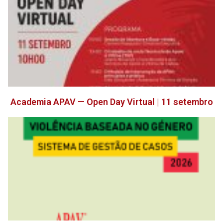
Academia APAV — Open Day Virtual | 11 setembro