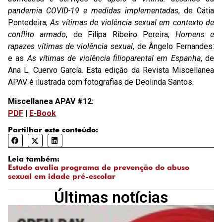
pandemia COVID-19 e medidas implementadas
, de Cátia
Pontedeira;
As vítimas de violência sexual em contexto de
conflito armado
, de Filipa Ribeiro Pereira;
Homens e
rapazes vítimas de violência sexual
, de Ângelo Fernandes:
e as
As vítimas de violência filioparental em Espanha
, de
Ana L. Cuervo García. Esta edição da Revista Miscellanea
APAV é ilustrada com fotografias de Deolinda Santos.
Miscellanea APAV #12:
PDF
|
E-Book
Partilhar este conteúdo:
Leia também:
Estudo avalia programa de prevenção do abuso
sexual em idade pré-escolar
Últimas notícias