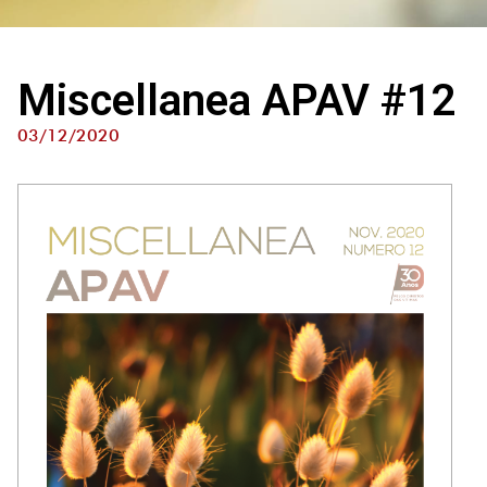
Miscellanea APAV #12
03/12/2020