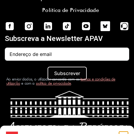
Política de Privacidade
Subscreva a Newsletter APAV
Subscrever
Ao enviar dados, o utilizador concorda com os
termos e condições de
utilização
e com a
política de privacidade
.