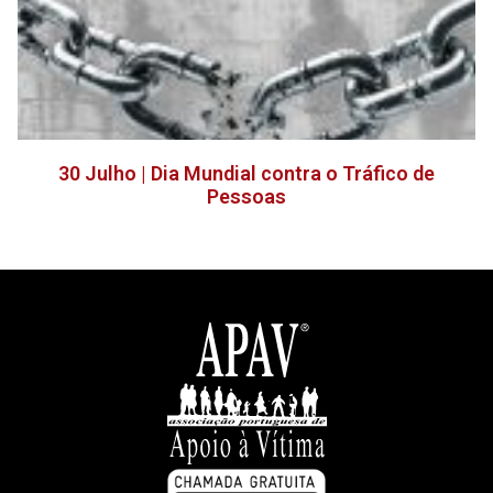
30 Julho | Dia Mundial contra o Tráfico de
Pessoas