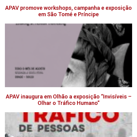
APAV promove workshops, campanha e exposição
em São Tomé e Príncipe
APAV inaugura em Olhão a exposição “Invisíveis –
Olhar o Tráfico Humano”