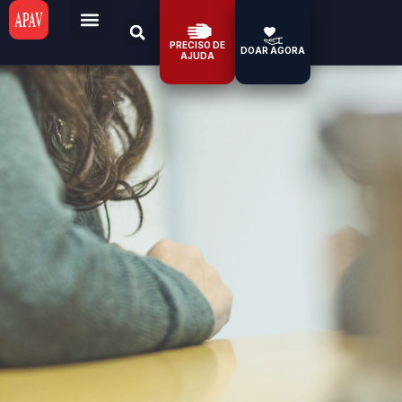
PRECISO DE
DOAR AGORA
AJUDA