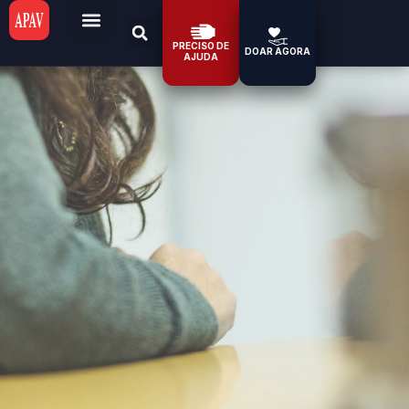
PRECISO DE
DOAR AGORA
AJUDA