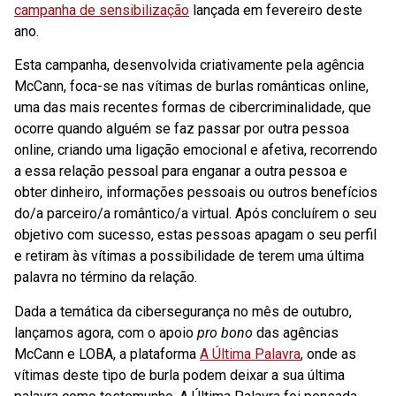
campanha de sensibilização
lançada em fevereiro deste
ano.
Esta campanha, desenvolvida criativamente pela agência
McCann, foca-se nas vítimas de burlas românticas online,
uma das mais recentes formas de cibercriminalidade, que
ocorre quando alguém se faz passar por outra pessoa
online, criando uma ligação emocional e afetiva, recorrendo
a essa relação pessoal para enganar a outra pessoa e
obter dinheiro, informações pessoais ou outros benefícios
do/a parceiro/a romântico/a virtual. Após concluírem o seu
objetivo com sucesso, estas pessoas apagam o seu perfil
e retiram às vítimas a possibilidade de terem uma última
palavra no término da relação.
Dada a temática da cibersegurança no mês de outubro,
lançamos agora, com o apoio
pro bono
das agências
McCann e LOBA, a plataforma
A Última Palavra
, onde as
vítimas deste tipo de burla podem deixar a sua última