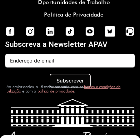
Oportunidades de Trabalho
Política de Privacidade
Subscreva a Newsletter APAV
Subscrever
Ao enviar dados, o utilizador concorda com os
termos e condições de
utilização
e com a
política de privacidade
.