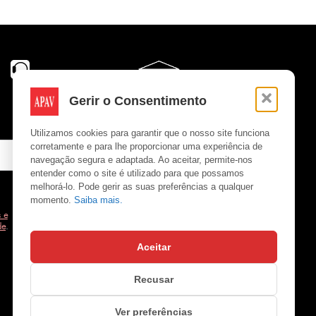
Gerir o Consentimento
Utilizamos cookies para garantir que o nosso site funciona
corretamente e para lhe proporcionar uma experiência de
navegação segura e adaptada. Ao aceitar, permite-nos
entender como o site é utilizado para que possamos
melhorá-lo. Pode gerir as suas preferências a qualquer
momento.
Saiba mais.
 e
de
.
Aceitar
Copyright © APAV 2026
Recusar
Ver preferências