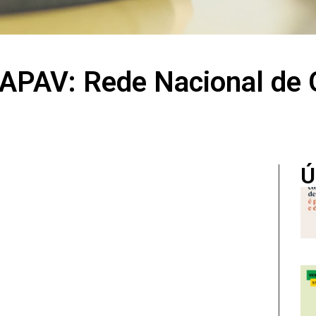
 APAV: Rede Nacional de 
Ú