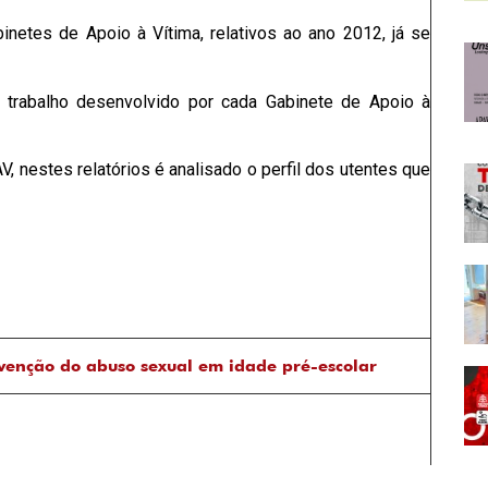
netes de Apoio à Vítima, relativos ao ano 2012, já se
o trabalho desenvolvido por cada Gabinete de Apoio à
, nestes relatórios é analisado o perfil dos utentes que
venção do abuso sexual em idade pré-escolar