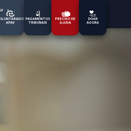
AV
OLUNTARIADO
PAGAMENTOS
PRECISO DE
DOAR
APAV
TRIBUNAIS
AJUDA
AGORA