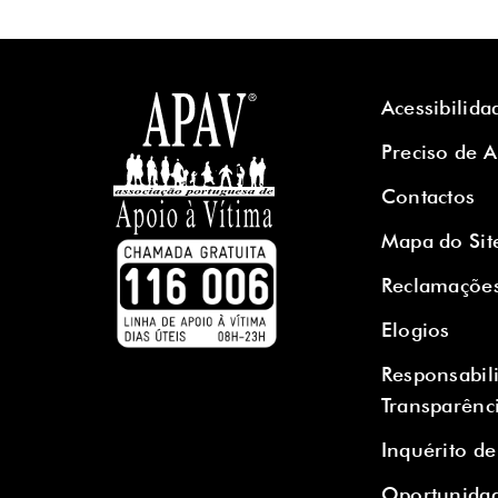
Acessibilida
Preciso de 
Contactos
Mapa do Sit
Reclamaçõe
Elogios
Responsabil
Transparênc
Inquérito de
Oportunidad