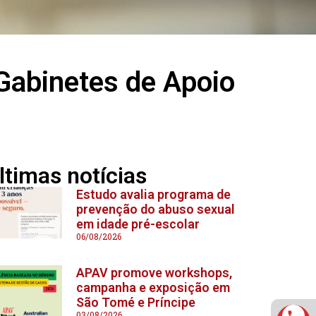
Gabinetes de Apoio
ltimas notícias
Estudo avalia programa de
prevenção do abuso sexual
em idade pré-escolar
06/08/2026
APAV promove workshops,
campanha e exposição em
São Tomé e Príncipe
03/08/2026