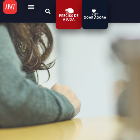
PRECISO DE
DOAR AGORA
AJUDA