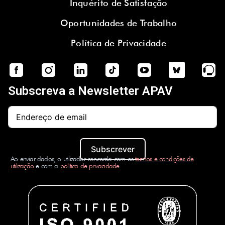
Inquérito de Satisfação
Oportunidades de Trabalho
Política de Privacidade
Subscreva a Newsletter APAV
Subscrever
Ao enviar dados, o utilizador concorda com os
termos e condições de
utilização
e com a
política de privacidade
.