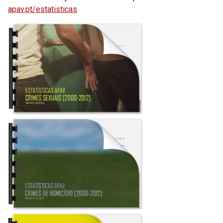
apav.pt/estatisticas