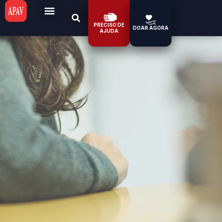
PRECISO DE
DOAR AGORA
AJUDA