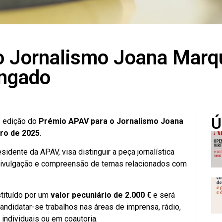
 Jornalismo Joana Marqu
ongado
Ú
ª edição do
Prémio APAV para o Jornalismo Joana
ro de 2025
.
dente da APAV, visa distinguir a peça jornalística
 divulgação e compreensão de temas relacionados com
stituído por um
valor pecuniário de 2.000 €
e será
andidatar-se trabalhos nas áreas de imprensa, rádio,
, individuais ou em coautoria.