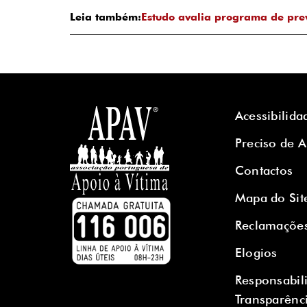
Leia também:
Estudo avalia programa de pre
Acessibilida
Preciso de 
Contactos
Mapa do Sit
Reclamaçõe
Elogios
Responsabil
Transparênc