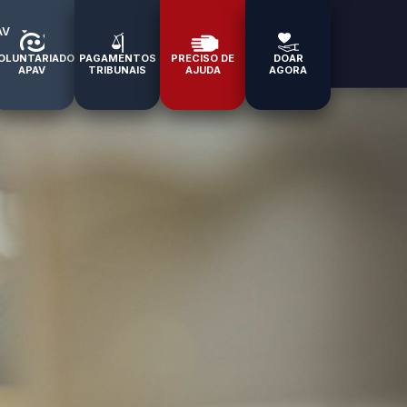
AV
OLUNTARIADO
PAGAMENTOS
PRECISO DE
DOAR
APAV
TRIBUNAIS
AJUDA
AGORA