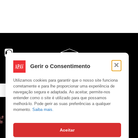
Gerir o Consentimento
Utilizamos cookies para garantir que o nosso site funciona
corretamente e para lhe proporcionar uma experiência de
navegação segura e adaptada. Ao aceitar, permite-nos
entender como o site é utilizado para que possamos
melhorá-lo. Pode gerir as suas preferências a qualquer
momento.
Saiba mais.
 e
de
.
Aceitar
Copyright © APAV 2026