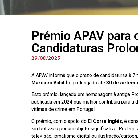
Prémio APAV para o
Candidaturas Prol
29/08/2025
A APAV informa que o prazo de candidaturas à 7.
Marques Vidal
foi prolongado até
30 de setemb
Este prémio, lançado em homenagem à antiga Presi
publicada em 2024 que melhor contribuiu para a
vítimas de crime em Portugal.
O prémio, com o apoio do
El Corte Inglés
, é con
simbolizado por um objeto significativo. Podem c
televisão, jornalismo digital ou ilustração/cartoon