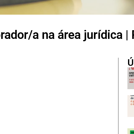
ador/a na área jurídica |
Ú