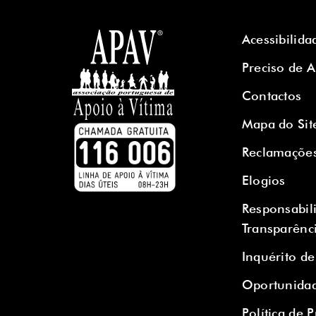
Acessibilida
Preciso de 
Contactos
Mapa do Sit
Reclamaçõe
Elogios
Responsabil
Transparênc
Inquérito de
Oportunidad
Política de 