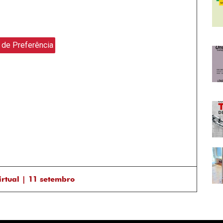
 de Preferência
tual | 11 setembro