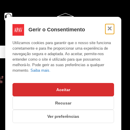
Gerir o Consentimento
Utilizamos cookies para garantir que o nosso site funciona
corretamente e para lhe proporcionar uma experiência de
navegação segura e adaptada. Ao aceitar, permite-nos
entender como o site é utilizado para que possamos
melhorá-lo. Pode gerir as suas preferências a qualquer
momento.
Saiba mais.
 e
de
.
Aceitar
Copyright © APAV 2026
Recusar
Ver preferências