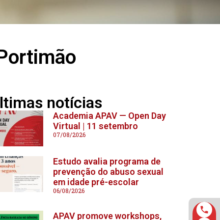
 Portimão
ltimas notícias
Academia APAV — Open Day
Virtual | 11 setembro
07/08/2026
Estudo avalia programa de
prevenção do abuso sexual
em idade pré-escolar
06/08/2026
APAV promove workshops,