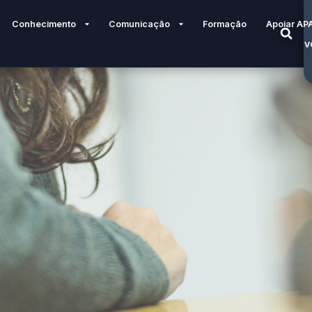
Conhecimento
Comunicação
Formação
Apoiar AP
V