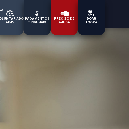
AV
OLUNTARIADO
PAGAMENTOS
PRECISO DE
DOAR
APAV
TRIBUNAIS
AJUDA
AGORA