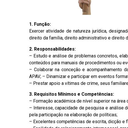
1. Função:
Exercer atividade de natureza jurídica, designa
direito da família, direito administrativo e direit
2. Responsabilidades:
– Estudo e análise de problemas concretos, ela
conteúdos para manuais de procedimentos ou even
– Colaborar na conceção e acompanhamento da
APAV; – Dinamizar e participar em eventos format
– Prestar apoio a vítimas de crime, seus familiar
3. Requisitos Mínimos e Competências:
– Formação académica de nível superior na área d
– Interesse, capacidade de pesquisa e análise de
pela participação na elaboração de políticas;
– Excelentes competências de escrita, dicção e fl