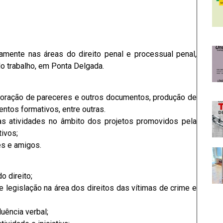
damente nas áreas do direito penal e processual penal,
o do trabalho, em Ponta Delgada.
boração de pareceres e outros documentos, produção de
tos formativos, entre outras.
s atividades no âmbito dos projetos promovidos pela
ivos;
es e amigos.
o direito;
 legislação na área dos direitos das vítimas de crime e
uência verbal;