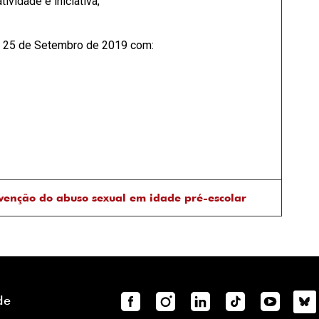
ividade e iniciativa;
a 25 de Setembro de 2019 com:
venção do abuso sexual em idade pré-escolar
de