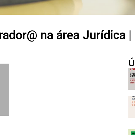
ador@ na área Jurídica |
Ú