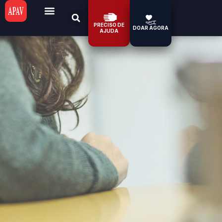
PRECISO DE
DOAR AGORA
AJUDA