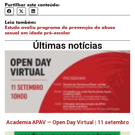
Partilhar este conteúdo:
Leia também:
Estudo avalia programa de prevenção do abuso
sexual em idade pré-escolar
Últimas notícias
Academia APAV — Open Day Virtual | 11 setembro