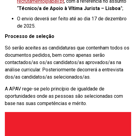
recrutamento@apav.pt
, com a referência no assunto
“
Técnico/a de Apoio à Vítima Jurista – Lisboa
”;
O envio deverá ser feito até ao dia 17 de dezembro
de 2025.
Processo de seleção
Só serão aceites as candidaturas que contenham todos os
documentos pedidos, bem como apenas serão
contactados/as os/as candidatos/as aprovados/as na
análise curricular. Posteriormente decorrerá a entrevista
dos/as candidatos/as selecionados/as.
A APAV rege-se pelo princípio de igualdade de
oportunidades onde as pessoas são selecionadas com
base nas suas competências e mérito.