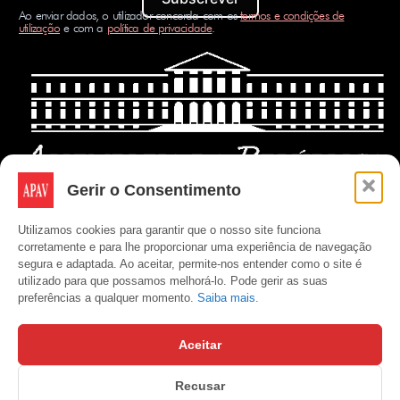
Ao enviar dados, o utilizador concorda com os
termos e condições de
utilização
e com a
política de privacidade
.
Gerir o Consentimento
Utilizamos cookies para garantir que o nosso site funciona
corretamente e para lhe proporcionar uma experiência de navegação
segura e adaptada. Ao aceitar, permite-nos entender como o site é
utilizado para que possamos melhorá-lo. Pode gerir as suas
preferências a qualquer momento.
Saiba mais.
Aceitar
Recusar