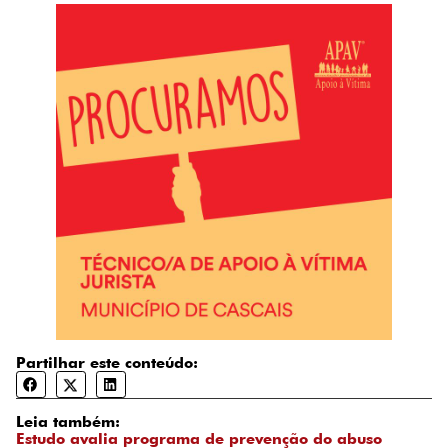
Partilhar este conteúdo:
Leia também:
Estudo avalia programa de prevenção do abuso