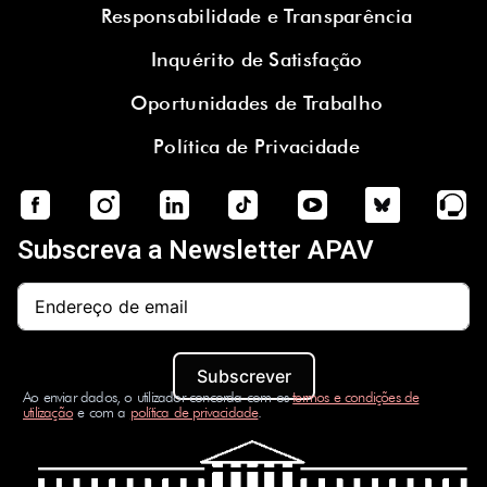
Responsabilidade e Transparência
Inquérito de Satisfação
Oportunidades de Trabalho
Política de Privacidade
Subscreva a Newsletter APAV
Subscrever
Ao enviar dados, o utilizador concorda com os
termos e condições de
utilização
e com a
política de privacidade
.