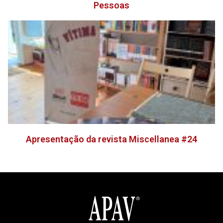
Pessoas
Apresentação da revista Miscellanea #24