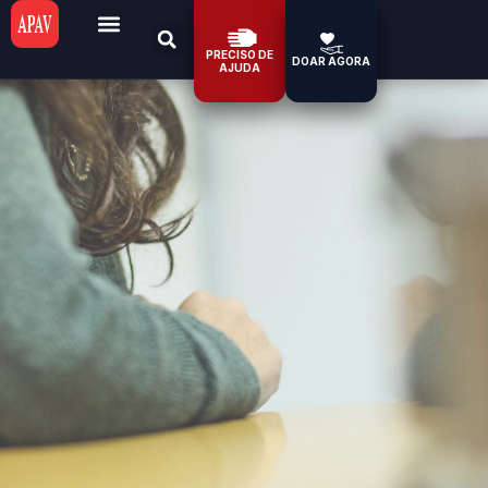
PRECISO DE
DOAR AGORA
AJUDA