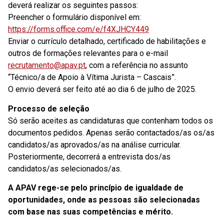
deverá realizar os seguintes passos:
Preencher o formulário disponível em:
https://forms.office.com/e/f4XJHCY449
Enviar o currículo detalhado, certificado de habilitações e
outros de formações relevantes para o e-mail
recrutamento@apav.pt
, com a referência no assunto
“Técnico/a de Apoio à Vítima Jurista – Cascais”.
O envio deverá ser feito até ao dia 6 de julho de 2025.
Processo de seleção
Só serão aceites as candidaturas que contenham todos os
documentos pedidos. Apenas serão contactados/as os/as
candidatos/as aprovados/as na análise curricular.
Posteriormente, decorrerá a entrevista dos/as
candidatos/as selecionados/as.
A APAV rege-se pelo princípio de igualdade de
oportunidades, onde as pessoas são selecionadas
com base nas suas competências e mérito.