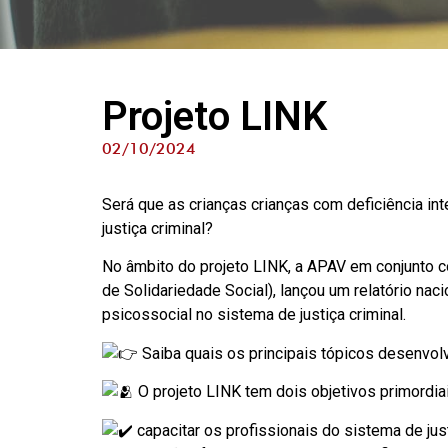
Projeto LINK
02/10/2024
Será que as crianças crianças com deficiência in
justiça criminal?
No âmbito do projeto LINK, a APAV em conjunto
de Solidariedade Social), lançou um relatório naci
psicossocial no sistema de justiça criminal.
Saiba quais os principais tópicos desenvolv
O projeto LINK tem dois objetivos primordiai
capacitar os profissionais do sistema de just