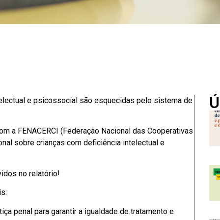
Ú
telectual e psicossocial são esquecidas pelo sistema de
 com a FENACERCI (Federação Nacional das Cooperativas
onal sobre crianças com deficiência intelectual e
idos no relatório!
s:
iça penal para garantir a igualdade de tratamento e