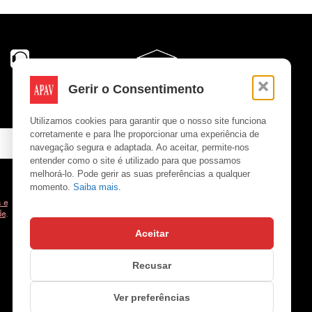
Gerir o Consentimento
Utilizamos cookies para garantir que o nosso site funciona
corretamente e para lhe proporcionar uma experiência de
navegação segura e adaptada. Ao aceitar, permite-nos
entender como o site é utilizado para que possamos
melhorá-lo. Pode gerir as suas preferências a qualquer
momento.
Saiba mais.
 e
de
.
Aceitar
Copyright © APAV 2026
Recusar
Ver preferências