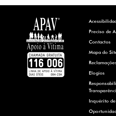
Acessibilida
Preciso de 
Contactos
Mapa do Sit
Reclamaçõe
Elogios
Responsabil
Transparênc
Inquérito de
Oportunidad