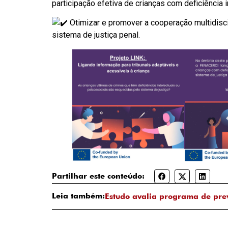
participação efetiva de crianças com deficiência i
Otimizar e promover a cooperação multidisci
sistema de justiça penal.
Partilhar este conteúdo:
Leia também:
Estudo avalia programa de pre