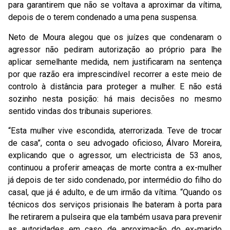
para garantirem que não se voltava a aproximar da vítima,
depois de o terem condenado a uma pena suspensa.
Neto de Moura alegou que os juízes que condenaram o
agressor não pediram autorização ao próprio para lhe
aplicar semelhante medida, nem justificaram na sentença
por que razão era imprescindível recorrer a este meio de
controlo à distância para proteger a mulher. E não está
sozinho nesta posição: há mais decisões no mesmo
sentido vindas dos tribunais superiores.
“Esta mulher vive escondida, aterrorizada. Teve de trocar
de casa”, conta o seu advogado oficioso, Álvaro Moreira,
explicando que o agressor, um electricista de 53 anos,
continuou a proferir ameaças de morte contra a ex-mulher
já depois de ter sido condenado, por intermédio do filho do
casal, que já é adulto, e de um irmão da vítima. “Quando os
técnicos dos serviços prisionais lhe bateram à porta para
lhe retirarem a pulseira que ela também usava para prevenir
as autoridades em caso de aproximação do ex-marido