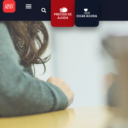
PRECISO DE
DOAR AGORA
AJUDA