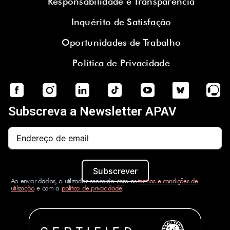
Responsabilidade e Transparência
Inquérito de Satisfação
Oportunidades de Trabalho
Política de Privacidade
Subscreva a Newsletter APAV
Subscrever
Ao enviar dados, o utilizador concorda com os
termos e condições de
utilização
e com a
política de privacidade
.