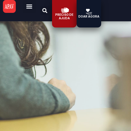
PRECISO DE
DOAR AGORA
AJUDA