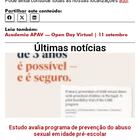
Pode ainda consultar todas as nossas localizações
aqui
.
Partilhar este conteúdo:
Leia também:
Academia APAV — Open Day Virtual | 11 setembro
Últimas notícias
Estudo avalia programa de prevenção do abuso
sexual em idade pré-escolar