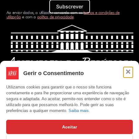
Subscrever
Ao enviar dados, o utilizador concorda com os
termos e condições de
utilização
e com a
política de privacidade
.
Gerir o Consentimento
Utilizamos cookies para garantir que o nosso site funciona
corretamente e para lhe proporcionar uma experiência de navegação
segura e adaptada. Ao aceitar, permite-nos entender como o site é
utilizado para que possamos melhorá-lo. Pode gerir as suas
preferências a qualquer momento.
Saiba mais.
Aceitar