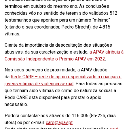
terminou em outubro do mesmo ano. As conclusões
conhecidas vão no sentido de terem sido validados 512
testemunhos que apontam para um número “mínimo”
(citando o seu coordenador, Pedro Strecht), de 4.815
vítimas.
Ciente da importância da desocultação das situações
abusivas, da sua caracterização e estudo,
a APAV atribuiu à
Comissão Independente o Prémio APAV em 2022
.
Nos seus serviços de proximidade, a APAV dispõe
da
Rede CARE – rede de apoio especializado a crianças e
jovens vítimas de violência sexual
.
Para todas as pessoas
que tenham sido vítimas de crime de natureza sexual, a
Rede CARE está disponível para prestar o apoio
necessário.
Poderá contactar-nos através do 116 006 (8h-22h, dias
úteis) ou por e-mail:
care@apav.pt