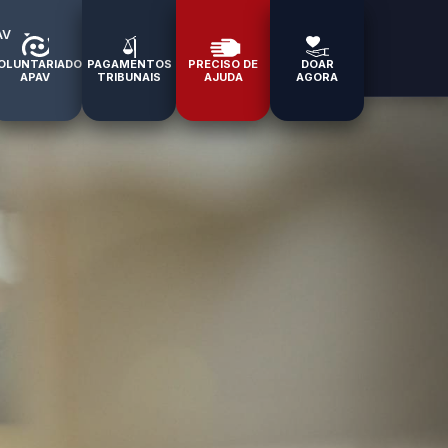
AV
OLUNTARIADO
PAGAMENTOS
PRECISO DE
DOAR
APAV
TRIBUNAIS
AJUDA
AGORA