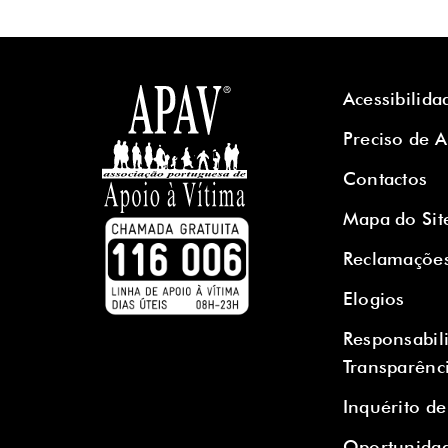
Acessibilida
Preciso de 
Contactos
Mapa do Sit
Reclamaçõe
Elogios
Responsabil
Transparênc
Inquérito de
Oportunidad