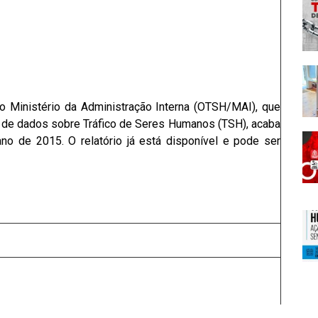
o Ministério da Administração Interna (OTSH/MAI), que
e de dados sobre Tráfico de Seres Humanos (TSH), acaba
 ano de 2015. O relatório já está disponível e pode ser