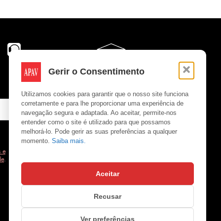
Gerir o Consentimento
Utilizamos cookies para garantir que o nosso site funciona
corretamente e para lhe proporcionar uma experiência de
navegação segura e adaptada. Ao aceitar, permite-nos
entender como o site é utilizado para que possamos
melhorá-lo. Pode gerir as suas preferências a qualquer
momento.
Saiba mais.
 e
de
.
Aceitar
Copyright © APAV 2026
Recusar
Ver preferências