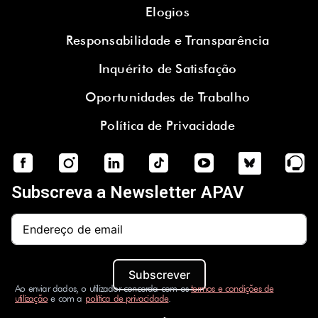
Elogios
Responsabilidade e Transparência
Inquérito de Satisfação
Oportunidades de Trabalho
Política de Privacidade
Subscreva a Newsletter APAV
Subscrever
Ao enviar dados, o utilizador concorda com os
termos e condições de
utilização
e com a
política de privacidade
.