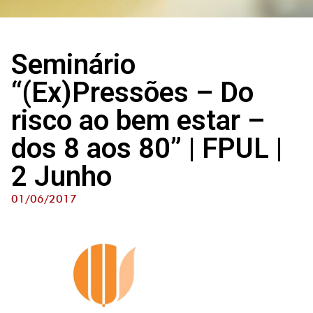
Seminário
“(Ex)Pressões – Do
risco ao bem estar –
dos 8 aos 80” | FPUL |
2 Junho
01/06/2017