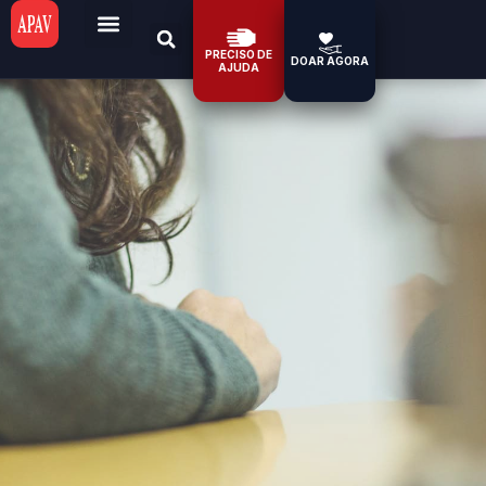
PRECISO DE
DOAR AGORA
AJUDA