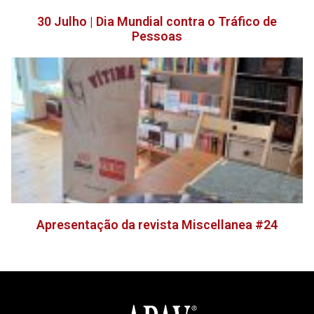
30 Julho | Dia Mundial contra o Tráfico de
Pessoas
Apresentação da revista Miscellanea #24