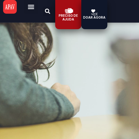
PRECISO DE
DOAR AGORA
AJUDA