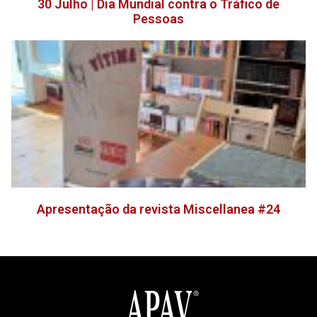
30 Julho | Dia Mundial contra o Tráfico de
Pessoas
Apresentação da revista Miscellanea #24