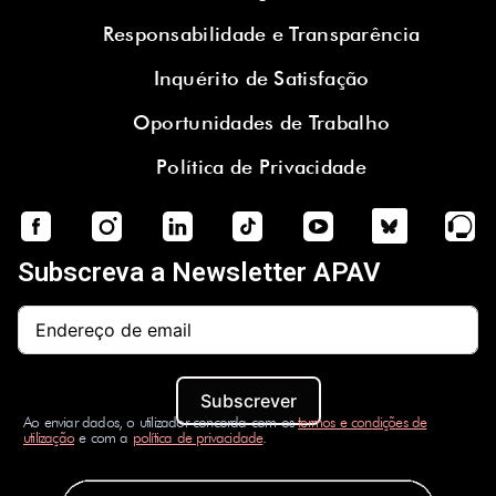
Responsabilidade e Transparência
Inquérito de Satisfação
Oportunidades de Trabalho
Política de Privacidade
Subscreva a Newsletter APAV
Subscrever
Ao enviar dados, o utilizador concorda com os
termos e condições de
utilização
e com a
política de privacidade
.