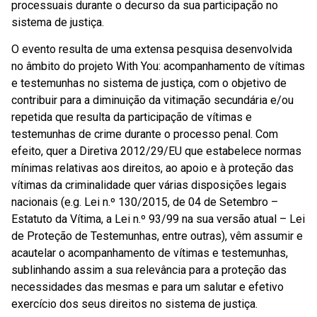
processuais durante o decurso da sua participação no
sistema de justiça.
O evento resulta de uma extensa pesquisa desenvolvida
no âmbito do projeto With You: acompanhamento de vítimas
e testemunhas no sistema de justiça, com o objetivo de
contribuir para a diminuição da vitimação secundária e/ou
repetida que resulta da participação de vítimas e
testemunhas de crime durante o processo penal. Com
efeito, quer a Diretiva 2012/29/EU que estabelece normas
mínimas relativas aos direitos, ao apoio e à proteção das
vítimas da criminalidade quer várias disposições legais
nacionais (e.g. Lei n.º 130/2015, de 04 de Setembro –
Estatuto da Vítima, a Lei n.º 93/99 na sua versão atual – Lei
de Proteção de Testemunhas, entre outras), vêm assumir e
acautelar o acompanhamento de vítimas e testemunhas,
sublinhando assim a sua relevância para a proteção das
necessidades das mesmas e para um salutar e efetivo
exercício dos seus direitos no sistema de justiça.