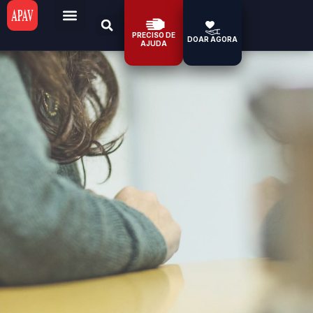
PRECISO DE
DOAR AGORA
AJUDA