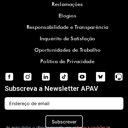
Reclamações
Elogios
Responsabilidade e Transparência
Inquérito de Satisfação
Oportunidades de Trabalho
Política de Privacidade
Subscreva a Newsletter APAV
Subscrever
Ao enviar dados, o utilizador concorda com os
termos e condições de