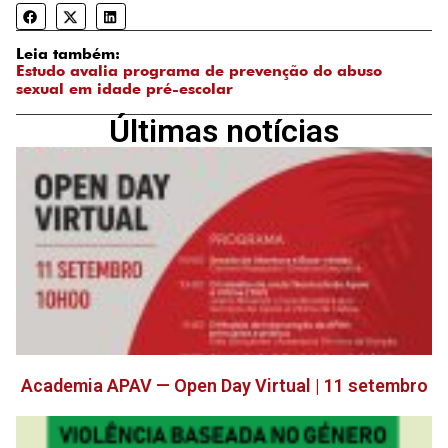
Leia também:
Estudo avalia programa de prevenção do abuso
sexual em idade pré-escolar
Últimas notícias
Academia APAV — Open Day Virtual | 11 setembro