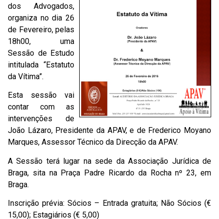
dos Advogados,
organiza no dia 26
de Fevereiro, pelas
18h00, uma
Sessão de Estudo
intitulada “Estatuto
da Vítima”.
Esta sessão vai
contar com as
intervenções de
João Lázaro, Presidente da APAV, e de Frederico Moyano
Marques, Assessor Técnico da Direcção da APAV.
A Sessão terá lugar na sede da Associação Jurídica de
Braga, sita na Praça Padre Ricardo da Rocha nº 23, em
Braga.
Inscrição prévia: Sócios – Entrada gratuita; Não Sócios (€
15,00); Estagiários (€ 5,00)