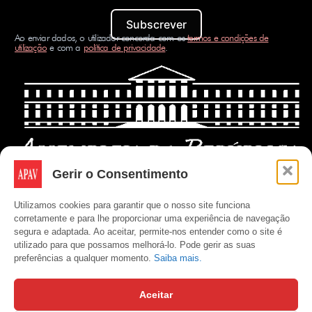
Subscrever
Ao enviar dados, o utilizador concorda com os
termos e condições de
utilização
e com a
política de privacidade
.
Gerir o Consentimento
Utilizamos cookies para garantir que o nosso site funciona
corretamente e para lhe proporcionar uma experiência de navegação
segura e adaptada. Ao aceitar, permite-nos entender como o site é
utilizado para que possamos melhorá-lo. Pode gerir as suas
preferências a qualquer momento.
Saiba mais.
Aceitar