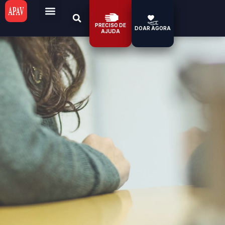
PRECISO DE
DOAR AGORA
AJUDA