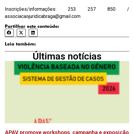
Inscrições/informações: 253 257 850 /
associacaojuridicabraga@gmail.com
Partilhar este conteúdo:
Leia também:
Últimas notícias
APAV promove workshops, campanha e exposição