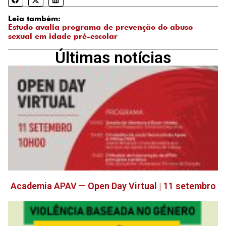
Leia também:
Estudo avalia programa de prevenção do abuso
sexual em idade pré-escolar
Últimas notícias
Academia APAV — Open Day Virtual | 11 setembro