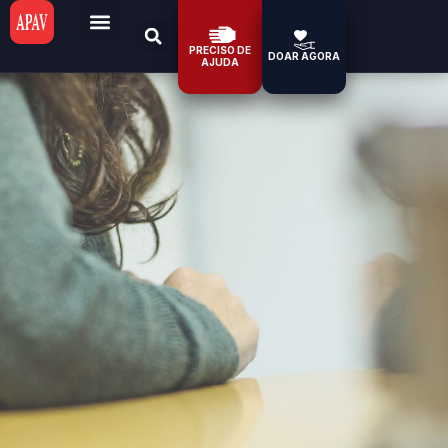
PRECISO DE
DOAR AGORA
AJUDA