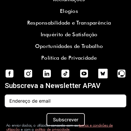
Elogios
Responsabilidade e Transparência
Inquérito de Satisfação
Oportunidades de Trabalho
Política de Privacidade
Subscreva a Newsletter APAV
Subscrever
Ao enviar dados, o utilizador concorda com os
termos e condições de
utilização
e com a
política de privacidade
.