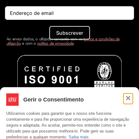
Subscrever
Ao enviar dados, o utilizador concorda com os
termos e condições de
utilização
e com a
política de privacidade
.
Gerir o Consentimento
Utilizamos cookies para garantir que o nosso site funciona
corretamente e para lhe proporcionar uma experiência de navegação
segura e adaptada. Ao aceitar, permite-nos entender como o site é
utilizado para que possamos melhorá-lo. Pode gerir as suas
preferências a qualquer momento.
Saiba mais.