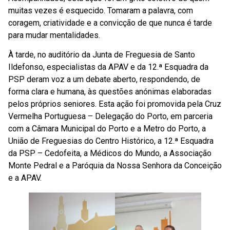
muitas vezes é esquecido. Tomaram a palavra, com
coragem, criatividade e a convicção de que nunca é tarde
para mudar mentalidades.
À tarde, no auditório da Junta de Freguesia de Santo
Ildefonso, especialistas da APAV e da 12.ª Esquadra da
PSP deram voz a um debate aberto, respondendo, de
forma clara e humana, às questões anónimas elaboradas
pelos próprios seniores. Esta ação foi promovida pela Cruz
Vermelha Portuguesa – Delegação do Porto, em parceria
com a Câmara Municipal do Porto e a Metro do Porto, a
União de Freguesias do Centro Histórico, a 12.ª Esquadra
da PSP – Cedofeita, a Médicos do Mundo, a Associação
Monte Pedral e a Paróquia da Nossa Senhora da Conceição
e a APAV.