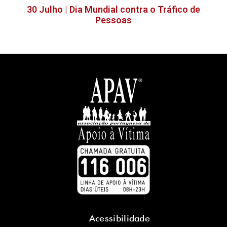
30 Julho | Dia Mundial contra o Tráfico de
Pessoas
Acessibilidade