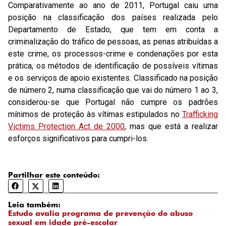
Comparativamente ao ano de 2011, Portugal caiu uma
posição na classificação dos países realizada pelo
Departamento de Estado, que tem em conta a
criminalização do tráfico de pessoas, as penas atribuídas a
este crime, os processos-crime e condenações por esta
prática, os métodos de identificação de possíveis vítimas
e os serviços de apoio existentes. Classificado na posição
de número 2, numa classificação que vai do número 1 ao 3,
considerou-se que Portugal não cumpre os padrões
mínimos de proteção às vítimas estipulados no
Trafficking
Victims Protection Act de 2000
, mas que está a realizar
esforços significativos para cumpri-los.
Partilhar este conteúdo:
Leia também:
Estudo avalia programa de prevenção do abuso
sexual em idade pré-escolar