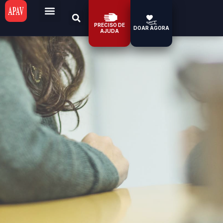
PRECISO DE
DOAR AGORA
AJUDA