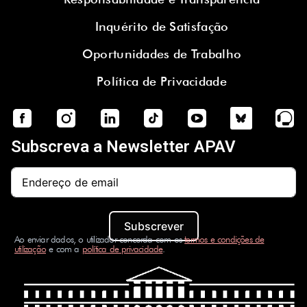
Inquérito de Satisfação
Oportunidades de Trabalho
Política de Privacidade
Subscreva a Newsletter APAV
Subscrever
Ao enviar dados, o utilizador concorda com os
termos e condições de
utilização
e com a
política de privacidade
.