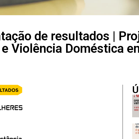
ação de resultados | Pro
 e Violência Doméstica 
Ú