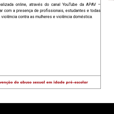
realizada online, através do canal YouTube da APAV –
ar com a presença de profissionais, estudantes e todas
violência contra as mulheres e violência doméstica.
venção do abuso sexual em idade pré-escolar