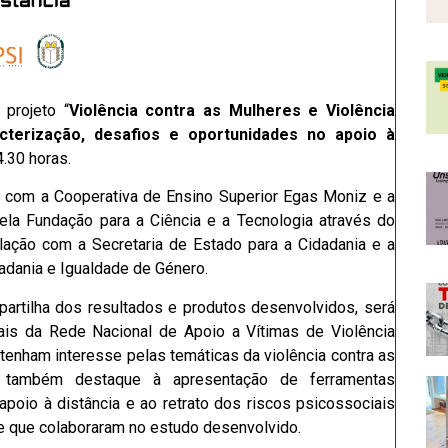
projeto “
Violência contra as Mulheres e Violência
erização, desafios e oportunidades no apoio à
4.30 horas.
a com a Cooperativa de Ensino Superior Egas Moniz e a
ela Fundação para a Ciência e a Tecnologia através do
lação com a Secretaria de Estado para a Cidadania e a
adania e Igualdade de Género.
artilha dos resultados e produtos desenvolvidos, será
nais da Rede Nacional de Apoio a Vítimas de Violência
enham interesse pelas temáticas da violência contra as
o também destaque à apresentação de ferramentas
poio à distância e ao retrato dos riscos psicossociais
e que colaboraram no estudo desenvolvido.