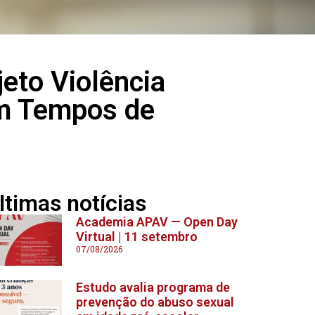
jeto Violência
em Tempos de
ltimas notícias
Academia APAV — Open Day
Virtual | 11 setembro
07/08/2026
Estudo avalia programa de
prevenção do abuso sexual