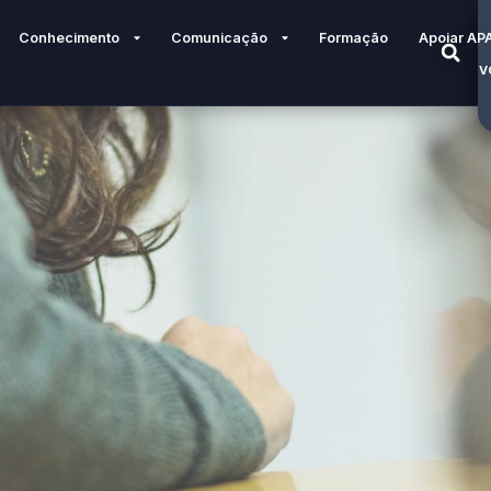
Conhecimento
Comunicação
Formação
Apoiar AP
V