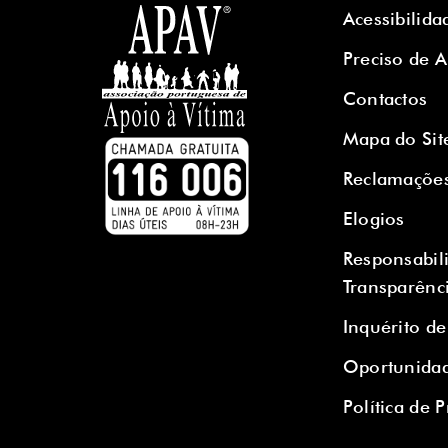
Acessibilida
Preciso de 
Contactos
Mapa do Sit
Reclamaçõe
Elogios
Responsabil
Transparênc
Inquérito de
Oportunidad
Política de 