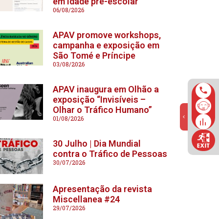
em idade pré-escolar
06/08/2026
APAV promove workshops,
campanha e exposição em
São Tomé e Príncipe
03/08/2026
APAV inaugura em Olhão a
exposição “Invisíveis –
Olhar o Tráfico Humano”
01/08/2026
30 Julho | Dia Mundial
contra o Tráfico de Pessoas
30/07/2026
Apresentação da revista
Miscellanea #24
29/07/2026