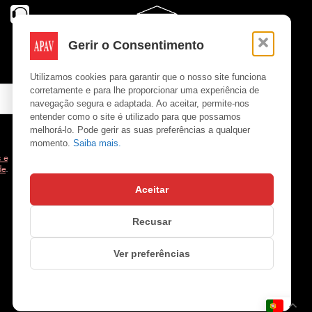
Gerir o Consentimento
Utilizamos cookies para garantir que o nosso site funciona
corretamente e para lhe proporcionar uma experiência de
navegação segura e adaptada. Ao aceitar, permite-nos
entender como o site é utilizado para que possamos
melhorá-lo. Pode gerir as suas preferências a qualquer
momento.
Saiba mais.
 e
de
.
Aceitar
Copyright © APAV 2026
Recusar
Ver preferências