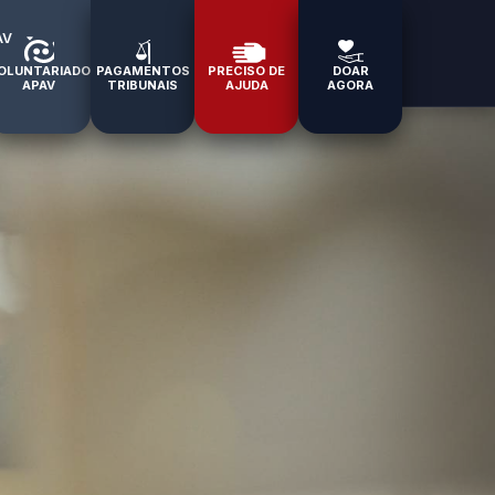
AV
OLUNTARIADO
PAGAMENTOS
PRECISO DE
DOAR
APAV
TRIBUNAIS
AJUDA
AGORA