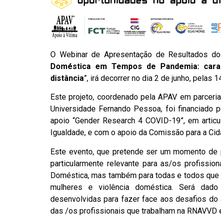
O Webinar de Apresentação de Resultados do 
Doméstica em Tempos de Pandemia: caract
distância
”, irá decorrer no dia 2 de junho, pelas 1
Este projeto, coordenado pela APAV em parceri
Universidade Fernando Pessoa, foi financiado p
apoio “Gender Research 4 COVID-19”, em articu
Igualdade, e com o apoio da Comissão para a Cid
Este evento, que pretende ser um momento de p
particularmente relevante para as/os profissio
Doméstica, mas também para todas e todos que t
mulheres e violência doméstica. Será dad
desenvolvidas para fazer face aos desafios do a
das /os profissionais que trabalham na RNAVVD 