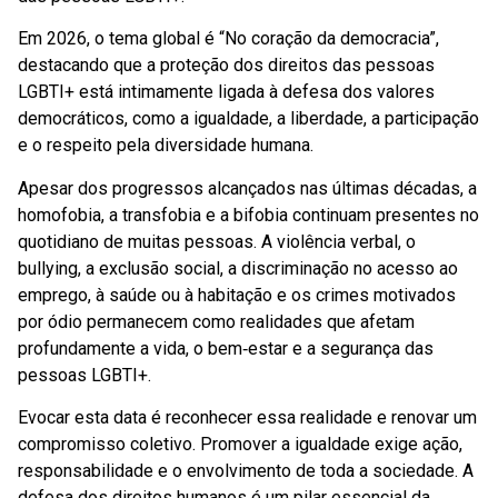
Em 2026, o tema global é “No coração da democracia”,
destacando que a proteção dos direitos das pessoas
LGBTI+ está intimamente ligada à defesa dos valores
democráticos, como a igualdade, a liberdade, a participação
e o respeito pela diversidade humana.
Apesar dos progressos alcançados nas últimas décadas, a
homofobia, a transfobia e a bifobia continuam presentes no
quotidiano de muitas pessoas. A violência verbal, o
bullying, a exclusão social, a discriminação no acesso ao
emprego, à saúde ou à habitação e os crimes motivados
por ódio permanecem como realidades que afetam
profundamente a vida, o bem‑estar e a segurança das
pessoas LGBTI+.
Evocar esta data é reconhecer essa realidade e renovar um
compromisso coletivo. Promover a igualdade exige ação,
responsabilidade e o envolvimento de toda a sociedade. A
defesa dos direitos humanos é um pilar essencial da