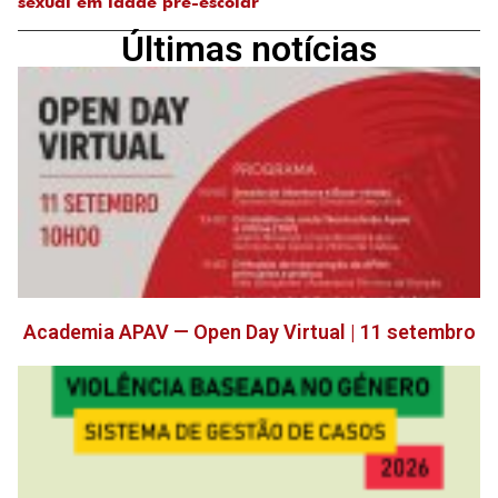
sexual em idade pré-escolar
Últimas notícias
Academia APAV — Open Day Virtual | 11 setembro