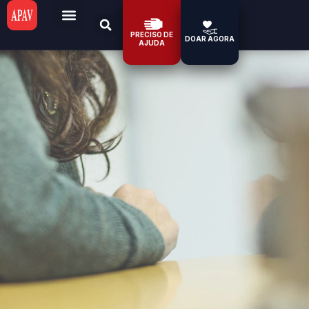
PRECISO DE
DOAR AGORA
AJUDA