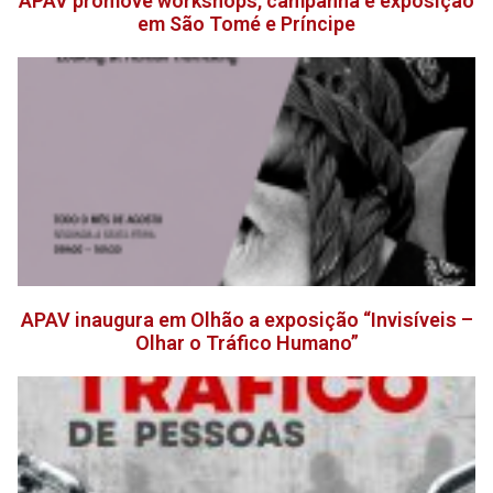
APAV promove workshops, campanha e exposição
em São Tomé e Príncipe
APAV inaugura em Olhão a exposição “Invisíveis –
Olhar o Tráfico Humano”