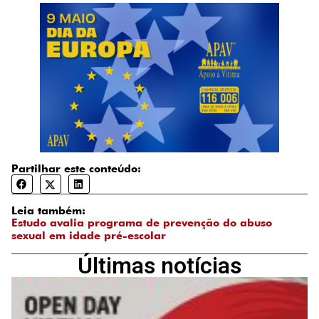
Partilhar este conteúdo:
Leia também:
Estudo avalia programa de prevenção do abuso
sexual em idade pré-escolar
Últimas notícias