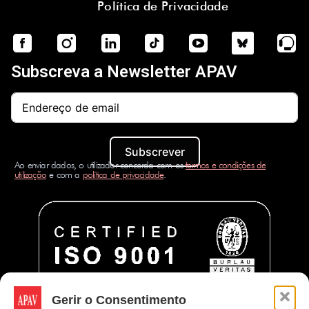
Política de Privacidade
Subscreva a Newsletter APAV
Subscrever
Ao enviar dados, o utilizador concorda com os
termos e condições de
utilização
e com a
política de privacidade
.
Gerir o Consentimento