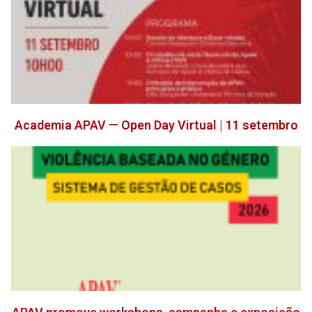
Academia APAV — Open Day Virtual | 11 setembro