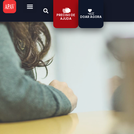
PRECISO DE
DOAR AGORA
AJUDA