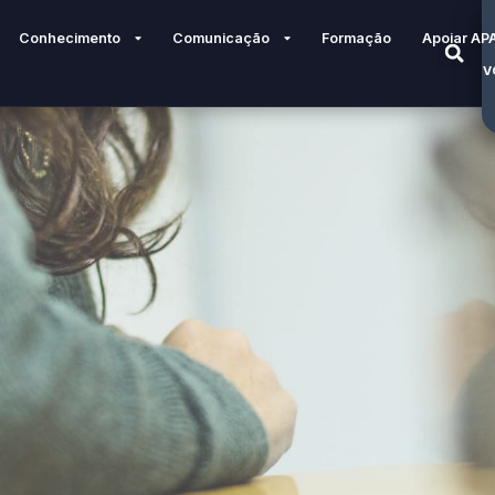
Conhecimento
Comunicação
Formação
Apoiar AP
V