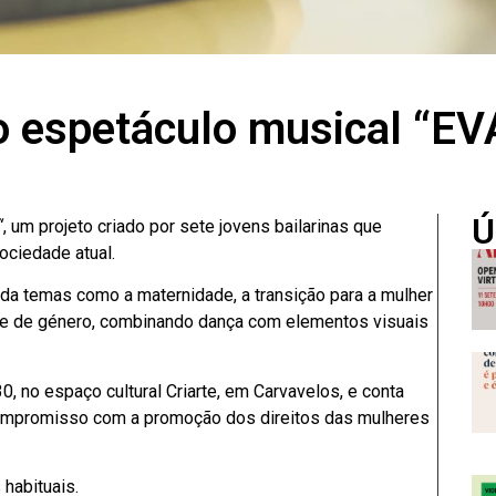
 espetáculo musical “EV
Ú
“
, um projeto criado por sete jovens bailarinas que
sociedade atual.
da temas como a maternidade, a transição para a mulher
ade de género, combinando dança com elementos visuais
30, no espaço cultural Criarte, em Carvavelos, e conta
compromisso com a promoção dos direitos das mulheres
 habituais.