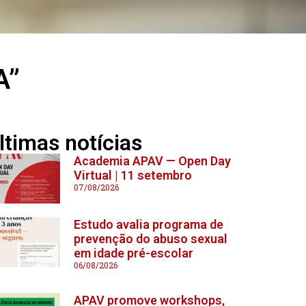
A”
ltimas notícias
Academia APAV — Open Day
Virtual | 11 setembro
07/08/2026
Estudo avalia programa de
prevenção do abuso sexual
em idade pré-escolar
06/08/2026
APAV promove workshops,