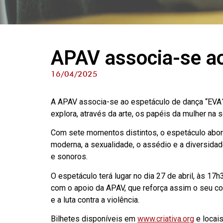
APAV associa-se ao
16/04/2025
A APAV associa-se ao espetáculo de dança “EVA
explora, através da arte, os papéis da mulher na 
Com sete momentos distintos, o espetáculo abor
moderna, a sexualidade, o assédio e a diversid
e sonoros.
O espetáculo terá lugar no dia
27 de abril, às 17h
com o apoio da APAV, que reforça assim o seu 
e a luta contra a violência.
Bilhetes disponíveis em
www.criativa.org
e locais