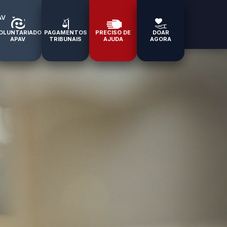
AV
OLUNTARIADO
PAGAMENTOS
PRECISO DE
DOAR
APAV
TRIBUNAIS
AJUDA
AGORA